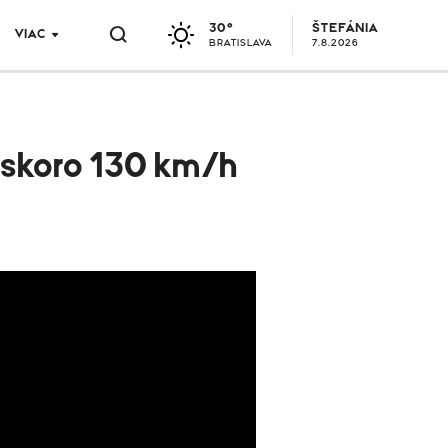
30°
ŠTEFÁNIA
VIAC
BRATISLAVA
7.8.2026
u skoro 130 km/h