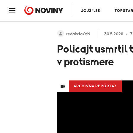
JOJ24.SK
TOPSTA
redakcia/VN
30.5.2026
Z
Policajt usmrtil
v protismere
ARCHÍVNA REPORTÁŽ