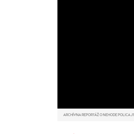
ARCHÍVNA REPORTÁŽ O NEHODE POLICAJ