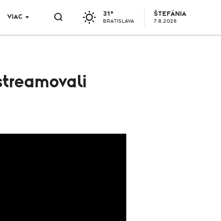
31°
ŠTEFÁNIA
VIAC
BRATISLAVA
7.8.2026
streamovali