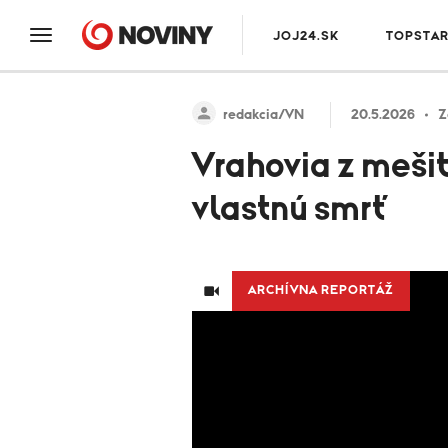
JOJ24.SK
TOPSTA
redakcia/VN
20.5.2026
Z
Vrahovia z mešit
vlastnú smrť
ARCHÍVNA REPORTÁŽ