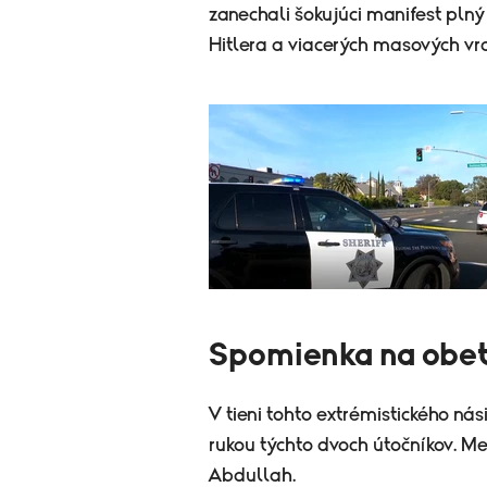
zanechali šokujúci manifest plný
Hitlera a viacerých masových vr
Spomienka na obe
V tieni tohto extrémistického nási
rukou týchto dvoch útočníkov. Me
Abdullah.