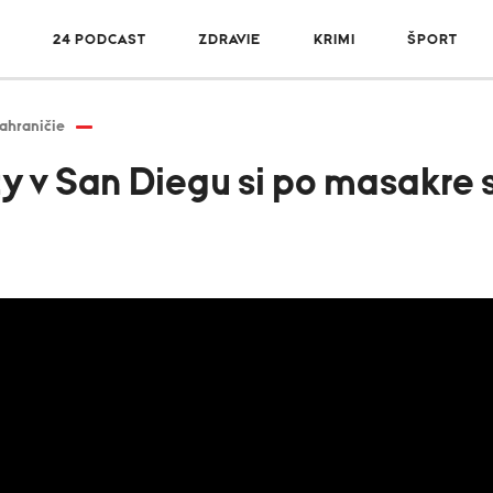
R
24 PODCAST
ZDRAVIE
KRIMI
ŠPORT
ahraničie
y v San Diegu si po masakre 