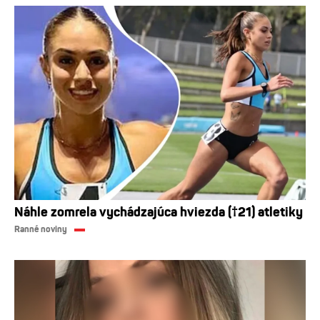
Náhle zomrela vychádzajúca hviezda (†21) atletiky
Ranné noviny