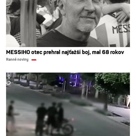
MESSIHO otec prehral najťažší boj, mal 68 rokov
Ranné noviny