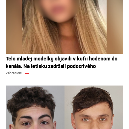
Telo mladej modelky objavili v kufri hodenom do
kanála. Na letisku zadržali podozrivého
Zahraničie