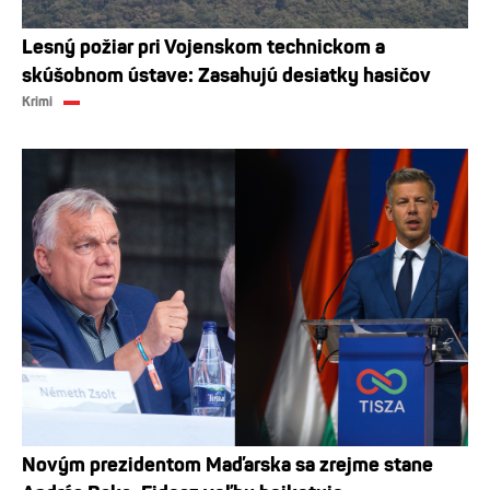
Lesný požiar pri Vojenskom technickom a
skúšobnom ústave: Zasahujú desiatky hasičov
Krimi
Novým prezidentom Maďarska sa zrejme stane