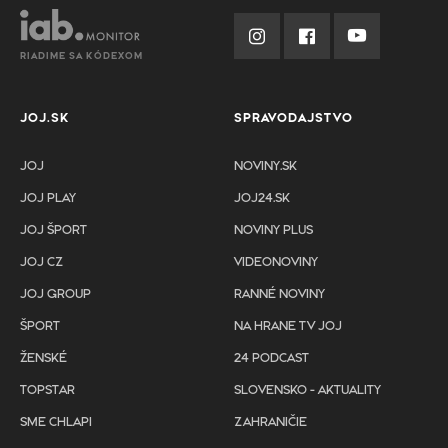
RIADIME SA KÓDEXOM
JOJ.SK
SPRAVODAJSTVO
JOJ
NOVINY.SK
JOJ PLAY
JOJ24.SK
JOJ ŠPORT
NOVINY PLUS
JOJ CZ
VIDEONOVINY
JOJ GROUP
RANNÉ NOVINY
ŠPORT
NA HRANE TV JOJ
ŽENSKÉ
24 PODCAST
TOPSTAR
SLOVENSKO - AKTUALITY
SME CHLAPI
ZAHRANIČIE