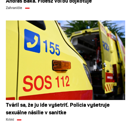
András Baka. Fidesz voľbu bojkotuje
Zahraničie
Tváril sa, že ju ide vyšetriť. Polícia vyšetruje
sexuálne násilie v sanitke
Krimi