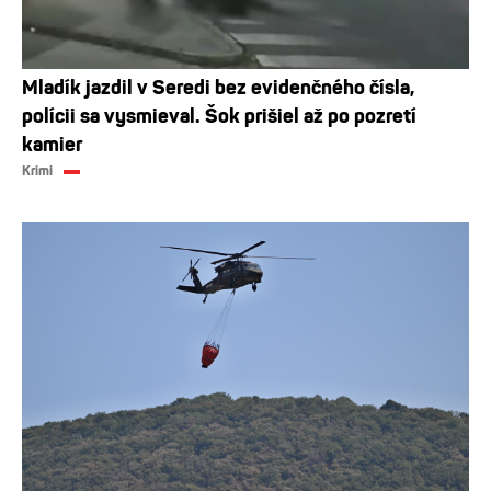
Mladík jazdil v Seredi bez evidenčného čísla,
polícii sa vysmieval. Šok prišiel až po pozretí
kamier
Krimi