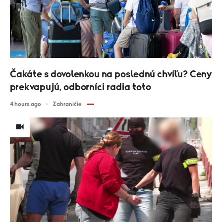
Čakáte s dovolenkou na poslednú chvíľu? Ceny
prekvapujú, odborníci radia toto
4 hours ago
Zahraničie