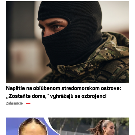
Napätie na obľúbenom stredomorskom ostrove:
„Zostaňte doma,“ vyhrážajú sa ozbrojenci
Zahraničie