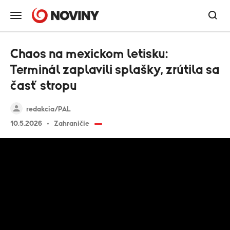
Chaos na mexickom letisku:
Terminál zaplavili splašky, zrútila sa
časť stropu
redakcia/PAL
10.5.2026
Zahraničie