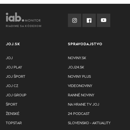
RIADIME SA KÓDEXOM
JOJ.SK
SPRAVODAJSTVO
JOJ
NOVINY.SK
JOJ PLAY
JOJ24.SK
JOJ ŠPORT
NOVINY PLUS
JOJ CZ
VIDEONOVINY
JOJ GROUP
RANNÉ NOVINY
ŠPORT
NA HRANE TV JOJ
ŽENSKÉ
24 PODCAST
TOPSTAR
SLOVENSKO - AKTUALITY