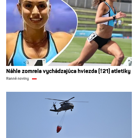
Náhle zomrela vychádzajúca hviezda (†21) atletiky
Ranné noviny