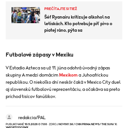
PREČÍTAJTE SI TIEŽ
Šéf Ryanairu kritizuje alkohol na
letiskách. Kto potrebuje piť pivo o
piatej ráno, pýta sa
Futbalové zápasy v Mexiku
V Estadio Azteca sa už 11. júna odohrá úvodný zápas
skupiny A medzi domácim
Mexikom
a Juhoafrickou
republikou. O niekoľko dní neskôr čaká v Mexico City duel
aj slovenskú futbalovú reprezentáciu, a očakáva sa preto
príchod tisícov fanúšikov.
redakcia/PAL
PUBLIKOVANÉ
10.5.2026 O 7:00
· ZDROJ
NOVINY.SK/ CNN PRIMA NEWS/ THE SUN/ X:
VAPORTODOSMX