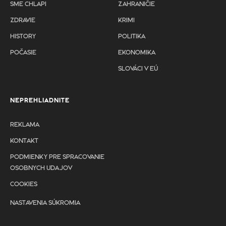
SME CHLAPI
ZAHRANIČIE
ZDRAVIE
KRIMI
HISTORY
POLITIKA
POČASIE
EKONOMIKA
SLOVÁCI V EÚ
NEPREHLIADNITE
REKLAMA
KONTAKT
PODMIENKY PRE SPRACOVANIE
OSOBNYCH UDAJOV
COOKIES
NASTAVENIA SÚKROMIA