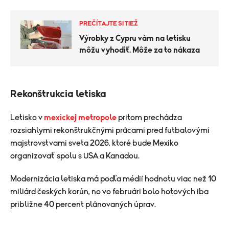
PREČÍTAJTE SI TIEŽ
Výrobky z Cypru vám na letisku
môžu vyhodiť. Môže za to nákaza
Rekonštrukcia letiska
Letisko v
mexickej metropole
pritom prechádza
rozsiahlymi rekonštrukčnými prácami pred futbalovými
majstrovstvami sveta 2026, ktoré bude Mexiko
organizovať spolu s USA a Kanadou.
Modernizácia letiska má podľa médií hodnotu viac než 10
miliárd českých korún, no vo februári bolo hotových iba
približne 40 percent plánovaných úprav.