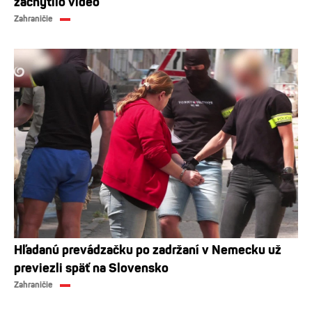
zachytilo video
Zahraničie
Hľadanú prevádzačku po zadržaní v Nemecku už
previezli späť na Slovensko
Zahraničie