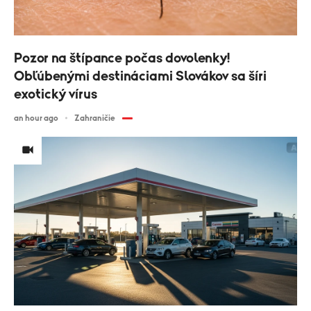
Pozor na štípance počas dovolenky!
Obľúbenými destináciami Slovákov sa šíri
exotický vírus
an hour ago
Zahraničie