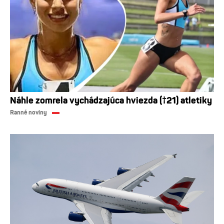
Náhle zomrela vychádzajúca hviezda (†21) atletiky
Ranné noviny