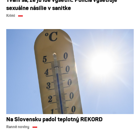
sexuálne násilie v sanitke
Krimi
Na Slovensku padol teplotný REKORD
Ranné noviny