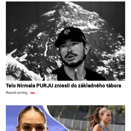
Telo Nirmala PURJU zniesli do základného tábora
Ranné noviny