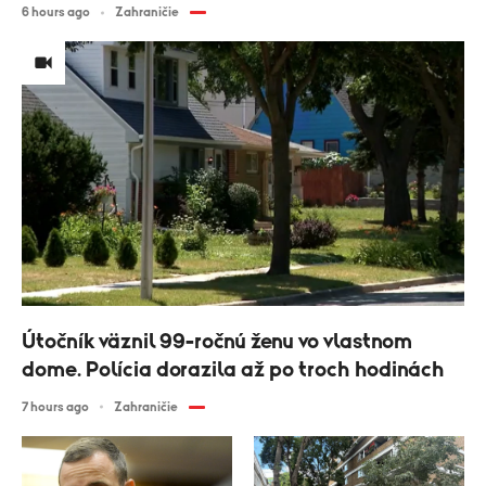
6 hours ago
Zahraničie
Útočník väznil 99-ročnú ženu vo vlastnom
dome. Polícia dorazila až po troch hodinách
7 hours ago
Zahraničie