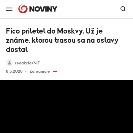
Fico priletel do Moskvy. Už je
známe, ktorou trasou sa na oslavy
dostal
redakcia/NIT
8.5.2026
Zahraničie