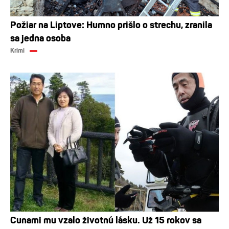
Požiar na Liptove: Humno prišlo o strechu, zranila
sa jedna osoba
Krimi
Cunami mu vzalo životnú lásku. Už 15 rokov sa