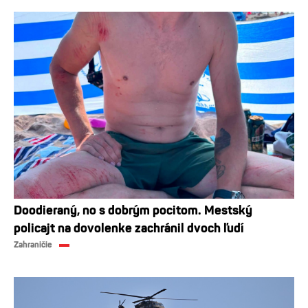
Doodieraný, no s dobrým pocitom. Mestský
policajt na dovolenke zachránil dvoch ľudí
Zahraničie