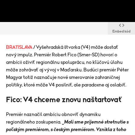
Embed kód
BRATISLAVA
/ Vyšehradská štvorka (V4) môže dostať
nový impulz. Premiér Robert Fico (Smer-SD) hovorí o
ambícii oživiť regionálnu spoluprácu, no kľúčovú úlohu
môže zohrávať aj vývoj v Maďarsku. Budúci premiér Péter
Magyar totiž naznačuje nové smerovanie zahraničnej
politiky, ktoré môže V4 posilniť, ale paradoxne aj oslabiť.
Fico: V4 chceme znovu naštartovať
Premiér naznačil ambíciu obnoviť dynamiku
regionálneho zoskupenia.
„Mali sme príjemné stretnutie s
poľským premiérom, s českým premiérom. Vznikla z toho