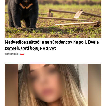
Medvedica zaútočila na súrodencov na poli. Dvaja
zomreli, tretí bojuje o život
Zahraničie