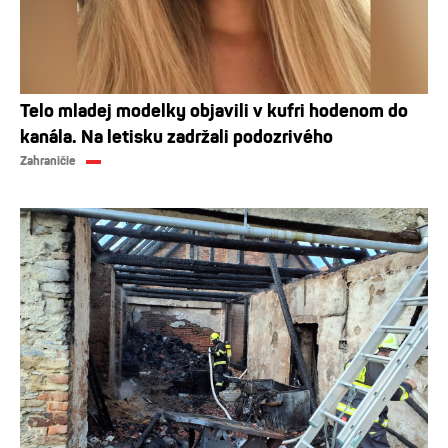
Telo mladej modelky objavili v kufri hodenom do
kanála. Na letisku zadržali podozrivého
Zahraničie