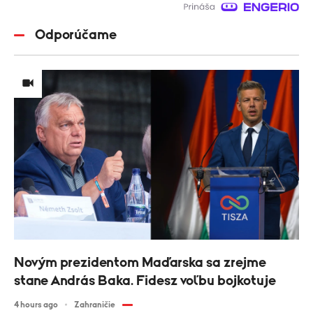
Odporúčame
Novým prezidentom Maďarska sa zrejme
stane András Baka. Fidesz voľbu bojkotuje
4 hours ago
Zahraničie