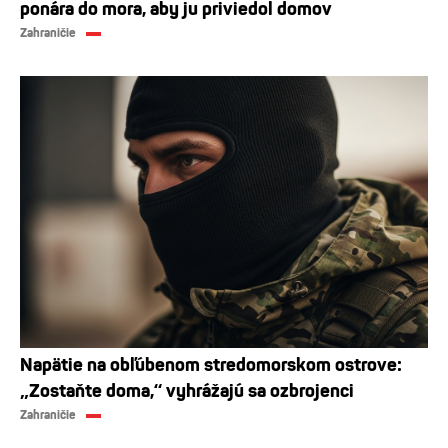
ponára do mora, aby ju priviedol domov
Zahraničie
Napätie na obľúbenom stredomorskom ostrove:
„Zostaňte doma,“ vyhrážajú sa ozbrojenci
Zahraničie