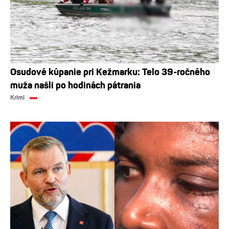
Osudové kúpanie pri Kežmarku: Telo 39-ročného
muža našli po hodinách pátrania
Krimi