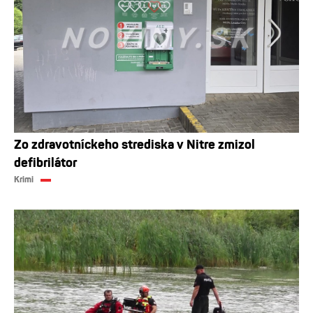
Zo zdravotníckeho strediska v Nitre zmizol
defibrilátor
Krimi