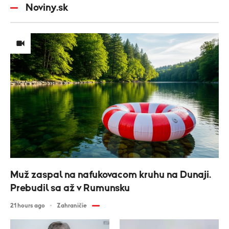
Noviny.sk
Muž zaspal na nafukovacom kruhu na Dunaji.
Prebudil sa až v Rumunsku
21 hours ago
Zahraničie