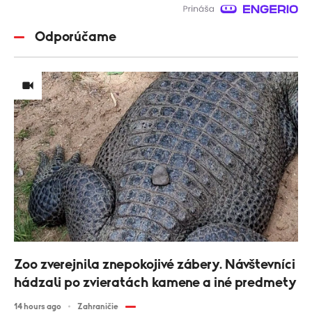
Odporúčame
Zoo zverejnila znepokojivé zábery. Návštevníci
hádzali po zvieratách kamene a iné predmety
14 hours ago
Zahraničie