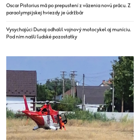
Oscar Pistorius má po prepustení z väzenia novú prácu. Z
paraolympijskej hviezdy je údržbár
Vysychajúci Dunaj odhalil vojnový motocykel aj muníciu.
Pod ním našli ľudské pozostatky