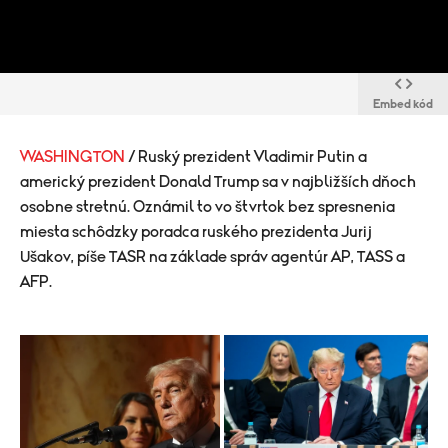
Embed kód
WASHINGTON
/ Ruský prezident Vladimir Putin a
americký prezident Donald Trump sa v najbližších dňoch
osobne stretnú. Oznámil to vo štvrtok bez spresnenia
miesta schôdzky poradca ruského prezidenta Jurij
Ušakov, píše TASR na základe správ agentúr AP, TASS a
AFP.