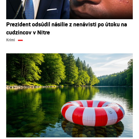
Prezident odsúdil násilie z nenávisti po útoku na
cudzincov v Nitre
Krimi