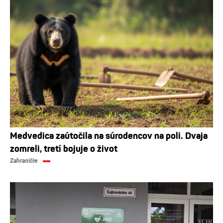
Medvedica zaútočila na súrodencov na poli. Dvaja
zomreli, tretí bojuje o život
Zahraničie