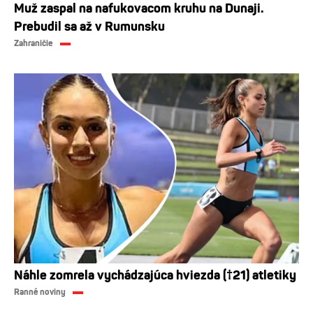
Muž zaspal na nafukovacom kruhu na Dunaji.
Prebudil sa až v Rumunsku
Zahraničie
Náhle zomrela vychádzajúca hviezda (†21) atletiky
Ranné noviny