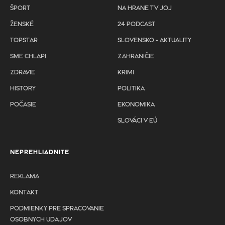
ŠPORT
NA HRANE TV JOJ
ŽENSKÉ
24 PODCAST
TOPSTAR
SLOVENSKO - AKTUALITY
SME CHLAPI
ZAHRANIČIE
ZDRAVIE
KRIMI
HISTORY
POLITIKA
POČASIE
EKONOMIKA
SLOVÁCI V EÚ
NEPREHLIADNITE
REKLAMA
KONTAKT
PODMIENKY PRE SPRACOVANIE
OSOBNYCH UDAJOV