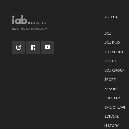
JOJ.SK
RIADIME SA KÓDEXOM
JOJ
JOJ PLAY
JOJ ŠPORT
JOJ CZ
JOJ GROUP
ŠPORT
ŽENSKÉ
TOPSTAR
SME CHLAPI
ZDRAVIE
HISTORY