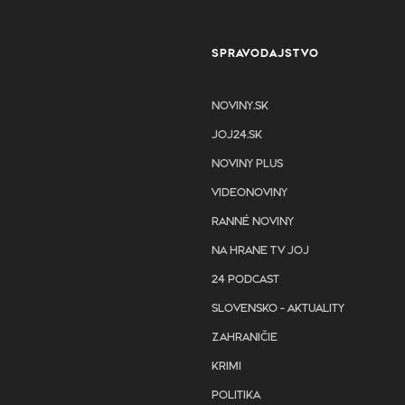
SPRAVODAJSTVO
NOVINY.SK
JOJ24.SK
NOVINY PLUS
VIDEONOVINY
RANNÉ NOVINY
NA HRANE TV JOJ
24 PODCAST
SLOVENSKO - AKTUALITY
ZAHRANIČIE
KRIMI
POLITIKA