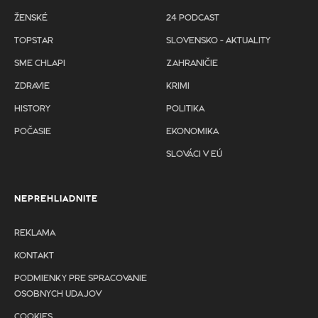
ŽENSKÉ
24 PODCAST
TOPSTAR
SLOVENSKO - AKTUALITY
SME CHLAPI
ZAHRANIČIE
ZDRAVIE
KRIMI
HISTORY
POLITIKA
POČASIE
EKONOMIKA
SLOVÁCI V EÚ
NEPREHLIADNITE
REKLAMA
KONTAKT
PODMIENKY PRE SPRACOVANIE
OSOBNYCH UDAJOV
COOKIES