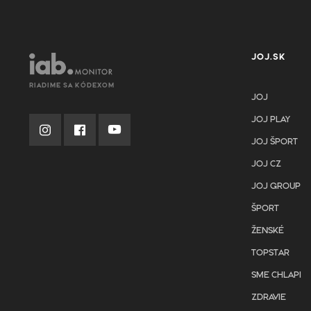
JOJ.SK
RIADIME SA KÓDEXOM
JOJ
JOJ PLAY
JOJ ŠPORT
JOJ CZ
JOJ GROUP
ŠPORT
ŽENSKÉ
TOPSTAR
SME CHLAPI
ZDRAVIE