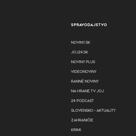
SPRAVODAJSTVO
NOVINY.SK
JOJ24.SK
NOVINY PLUS
VIDEONOVINY
RANNÉ NOVINY
NA HRANE TV JOJ
24 PODCAST
SLOVENSKO - AKTUALITY
ZAHRANIČIE
KRIMI