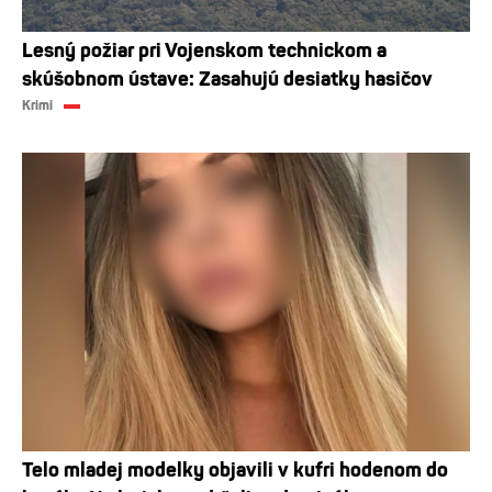
Lesný požiar pri Vojenskom technickom a
skúšobnom ústave: Zasahujú desiatky hasičov
Krimi
Telo mladej modelky objavili v kufri hodenom do