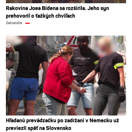
Rakovina Joea Bidena sa rozšírila. Jeho syn
prehovoril o ťažkých chvíľach
Zahraničie
Hľadanú prevádzačku po zadržaní v Nemecku už
previezli späť na Slovensko