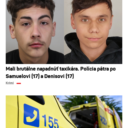
Mali brutálne napadnúť taxikára. Polícia pátra po
Samuelovi (17) a Denisovi (17)
Krimi