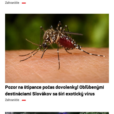
Zahraničie
Pozor na štípance počas dovolenky! Obľúbenými
destináciami Slovákov sa šíri exotický vírus
Zahraničie