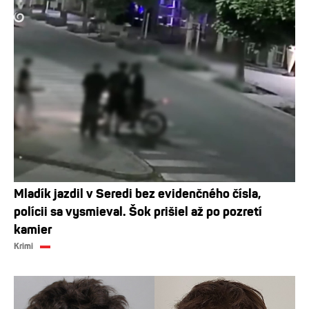
Mladík jazdil v Seredi bez evidenčného čísla,
polícii sa vysmieval. Šok prišiel až po pozretí
kamier
Krimi