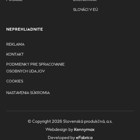
SLOVÁCI V EÚ
NEPREHLIADNITE
REKLAMA
KONTAKT
PODMIENKY PRE SPRACOVANIE
OSOBNYCH UDAJOV
COOKIES
NASTAVENIA SÚKROMIA
© Copyright 2026 Slovenská produkčná, a.s.
Webdesign by
Kennymax
Developed by
eFabrica