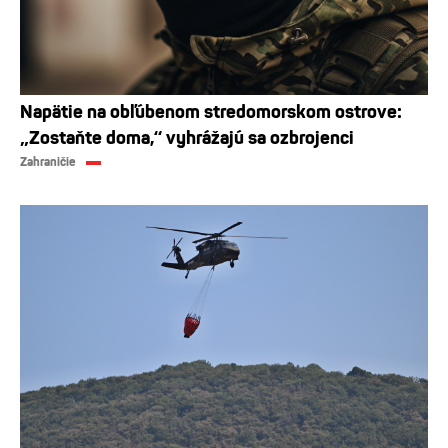
Napätie na obľúbenom stredomorskom ostrove:
„Zostaňte doma,“ vyhrážajú sa ozbrojenci
Zahraničie