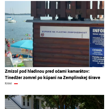
Zmizol pod hladinou pred očami kamarátov:
Tínedžer zomrel po kúpaní na Zemplínskej šírave
Krimi