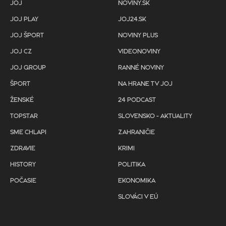
JOJ
NOVINY.SK
JOJ PLAY
JOJ24.SK
JOJ ŠPORT
NOVINY PLUS
JOJ CZ
VIDEONOVINY
JOJ GROUP
RANNÉ NOVINY
ŠPORT
NA HRANE TV JOJ
ŽENSKÉ
24 PODCAST
TOPSTAR
SLOVENSKO - AKTUALITY
SME CHLAPI
ZAHRANIČIE
ZDRAVIE
KRIMI
HISTORY
POLITIKA
POČASIE
EKONOMIKA
SLOVÁCI V EÚ