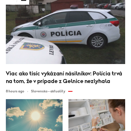
Viac ako tisíc vykázaní násilníkov: Polícia trvá
na tom, že v prípade z Gelnice nezlyhala
8 hours ago
Slovensko - aktuality