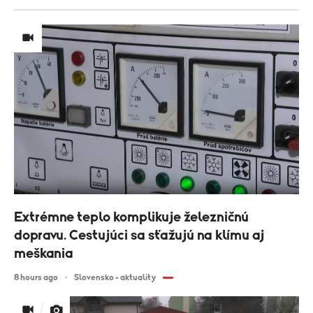
Extrémne teplo komplikuje železničnú
dopravu. Cestujúci sa sťažujú na klímu aj
meškania
8 hours ago
Slovensko - aktuality