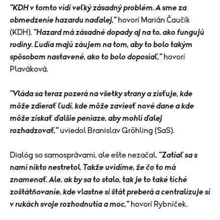
"
KDH v tomto vidí veľký zásadný problém. A sme za
obmedzenie hazardu naďalej,"
hovorí Marián Čaučík
(KDH).
"Hazard má zásadné dopady aj na to, ako fungujú
rodiny. Ľudia majú záujem na tom, aby to bolo takým
spôsobom nastavené, ako to bolo doposiaľ,"
hovorí
Plaváková.
"Vláda sa teraz pozerá na všetky strany a zisťuje, kde
môže zdierať ľudí, kde môže zaviesť nové dane a kde
môže získať ďalšie peniaze, aby mohli ďalej
rozhadzovať,"
uviedol Branislav Gröhling (SaS).
Dialóg so samosprávami, ale ešte nezačal.
"
Zatiaľ sa s
nami nikto nestretol. Takže uvidíme, že čo to má
znamenať. Ale, ak by sa to stalo, tak je to také tiché
zoštátňovanie, kde vlastne si štát preberá a centralizuje si
v rukách svoje rozhodnutia a moc,"
hovorí Rybníček.