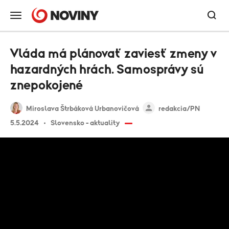
Vláda má plánovať zaviesť zmeny v
hazardných hrách. Samosprávy sú
znepokojené
Miroslava Štrbáková Urbanovičová
redakcia/PN
5.5.2024
Slovensko - aktuality