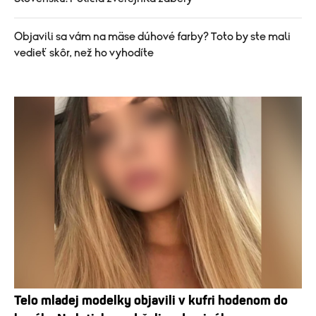
Objavili sa vám na mäse dúhové farby? Toto by ste mali
vedieť skôr, než ho vyhodíte
Telo mladej modelky objavili v kufri hodenom do