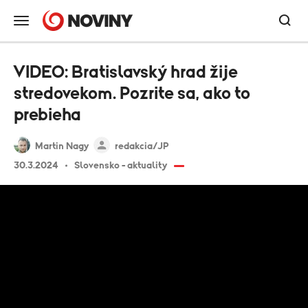
VIDEO: Bratislavský hrad žije
stredovekom. Pozrite sa, ako to
prebieha
Martin Nagy
redakcia/JP
30.3.2024
Slovensko - aktuality