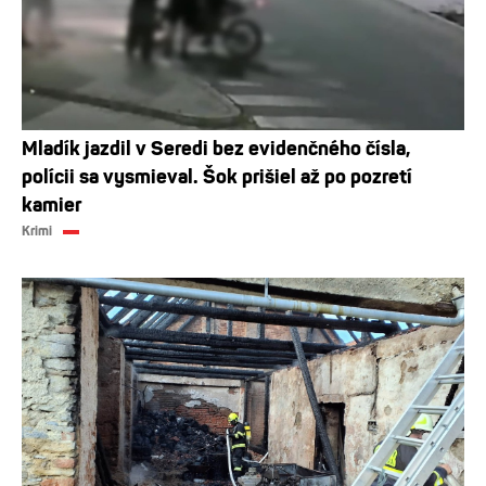
Mladík jazdil v Seredi bez evidenčného čísla,
polícii sa vysmieval. Šok prišiel až po pozretí
kamier
Krimi