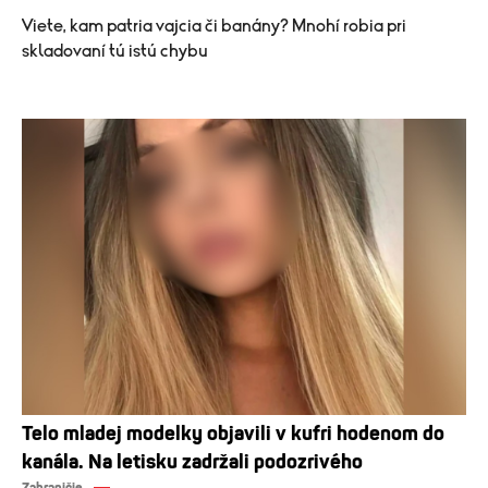
Viete, kam patria vajcia či banány? Mnohí robia pri
skladovaní tú istú chybu
Telo mladej modelky objavili v kufri hodenom do
kanála. Na letisku zadržali podozrivého
Zahraničie