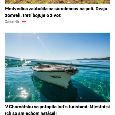
Medvedica zaútočila na súrodencov na poli. Dvaja
zomreli, tretí bojuje o život
Zahraničie
V Chorvátsku sa potopila loď s turistami. Miestni si
ich so smiechom natáčali