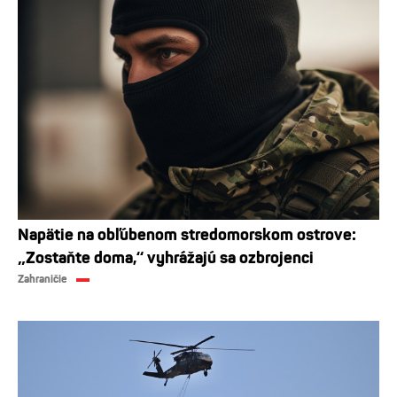
Napätie na obľúbenom stredomorskom ostrove:
„Zostaňte doma,“ vyhrážajú sa ozbrojenci
Zahraničie