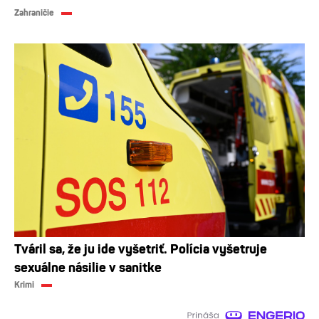
Zahraničie
Tváril sa, že ju ide vyšetriť. Polícia vyšetruje
sexuálne násilie v sanitke
Krimi