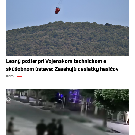
Lesný požiar pri Vojenskom technickom a
skúšobnom ústave: Zasahujú desiatky hasičov
Krimi