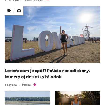
Lovestream je späť! Polícia nasadí drony,
kamery aj desiatky hliadok
a day ago
Hudba