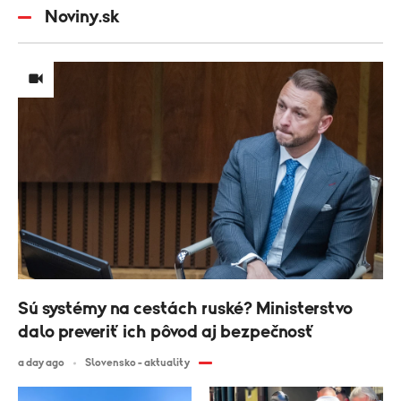
Noviny.sk
Sú systémy na cestách ruské? Ministerstvo
dalo preveriť ich pôvod aj bezpečnosť
a day ago
Slovensko - aktuality