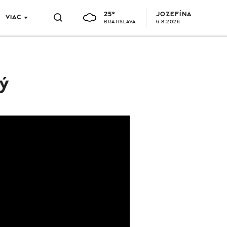
25°
JOZEFÍNA
VIAC
BRATISLAVA
6.8.2026
ný