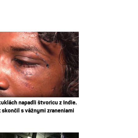
uklách napadli štvoricu z Indie.
 skončil s vážnymi zraneniami