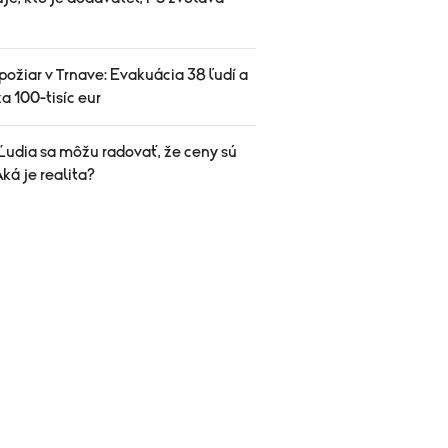
ožiar v Trnave: Evakuácia 38 ľudí a
a 100-tisíc eur
Ľudia sa môžu radovať, že ceny sú
Aká je realita?