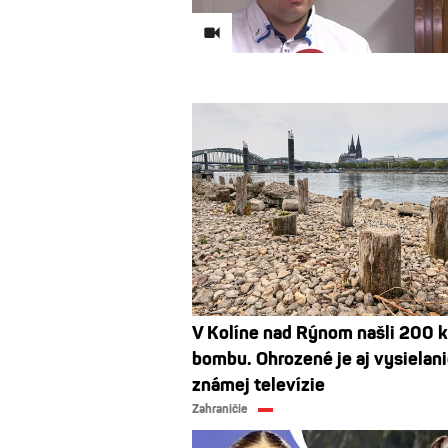
V Kolíne nad Rýnom našli 200 k
bombu. Ohrozené je aj vysielan
známej televízie
Zahraničie