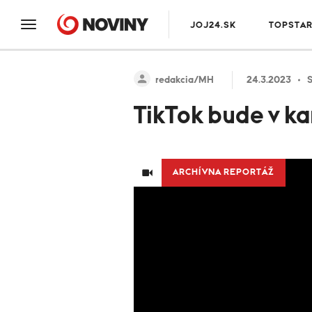
JOJ24.SK
TOPSTA
redakcia/MH
24.3.2023
S
TikTok bude v k
ARCHÍVNA REPORTÁŽ