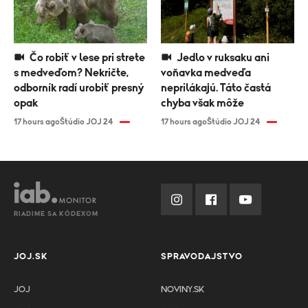
Čo robiť v lese pri strete
Jedlo v ruksaku ani
s medveďom? Nekričte,
voňavka medveďa
odborník radí urobiť presný
neprilákajú. Táto častá
opak
chyba však môže
17 hours ago
Štúdio JOJ 24
17 hours ago
Štúdio JOJ 24
RIADIME SA KÓDEXOM
JOJ.SK
SPRAVODAJSTVO
JOJ
NOVINY.SK