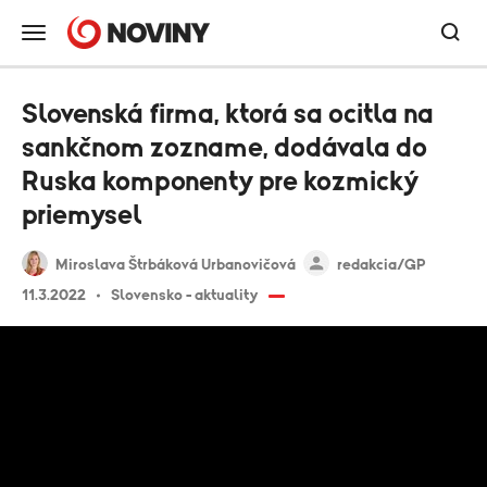
Slovenská firma, ktorá sa ocitla na
sankčnom zozname, dodávala do
Ruska komponenty pre kozmický
priemysel
Miroslava Štrbáková Urbanovičová
redakcia/GP
11.3.2022
Slovensko - aktuality