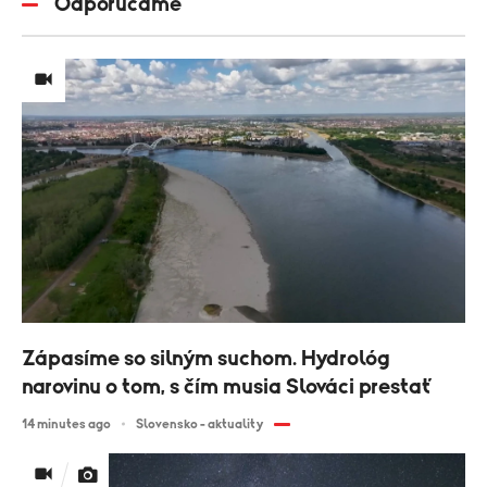
Odporúčame
Zápasíme so silným suchom. Hydrológ
narovinu o tom, s čím musia Slováci prestať
14 minutes ago
Slovensko - aktuality