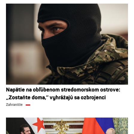
Napätie na obľúbenom stredomorskom ostrove:
„Zostaňte doma,“ vyhrážajú sa ozbrojenci
Zahraničie