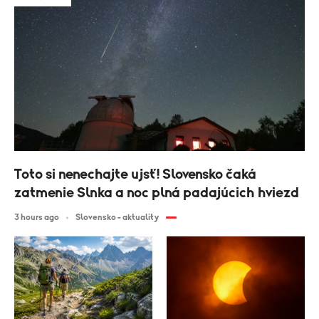
Toto si nenechajte ujsť! Slovensko čaká
zatmenie Slnka a noc plná padajúcich hviezd
3 hours ago
Slovensko - aktuality