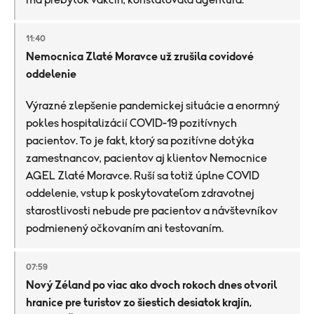
11:40
Nemocnica Zlaté Moravce už zrušila covidové
oddelenie
Výrazné zlepšenie pandemickej situácie a enormný
pokles hospitalizácií COVID-19 pozitívnych
pacientov. To je fakt, ktorý sa pozitívne dotýka
zamestnancov, pacientov aj klientov Nemocnice
AGEL Zlaté Moravce. Ruší sa totiž úplne COVID
oddelenie, vstup k poskytovateľom zdravotnej
starostlivosti nebude pre pacientov a návštevníkov
podmienený očkovaním ani testovaním.
07:59
Nový Zéland po viac ako dvoch rokoch dnes otvoril
hranice pre turistov zo šiestich desiatok krajín,