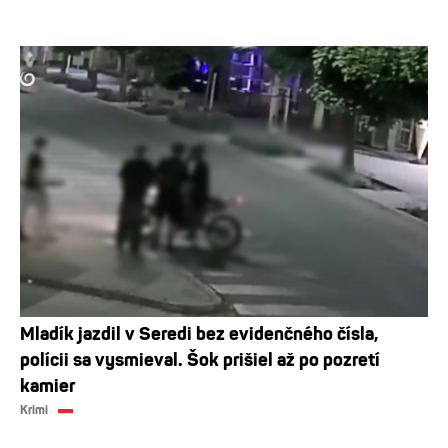
Mladík jazdil v Seredi bez evidenčného čísla,
polícii sa vysmieval. Šok prišiel až po pozretí
kamier
Krimi