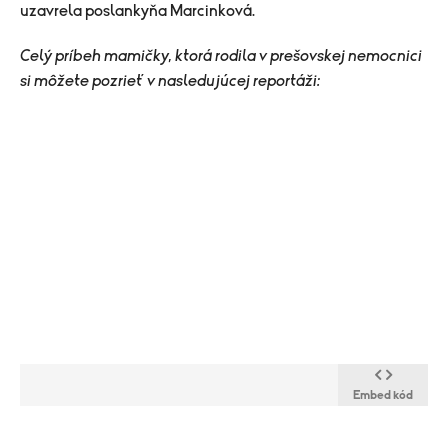
uzavrela poslankyňa Marcinková.
Celý príbeh mamičky, ktorá rodila v prešovskej nemocnici
si môžete pozrieť v nasledujúcej reportáži:
Embed kód