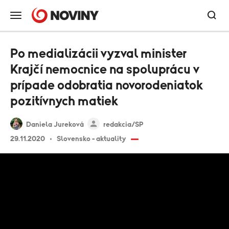
Po medializácii vyzval minister
Krajčí nemocnice na spoluprácu v
prípade odobratia novorodeniatok
pozitívnych matiek
Daniela Jureková
redakcia/SP
29.11.2020
Slovensko - aktuality