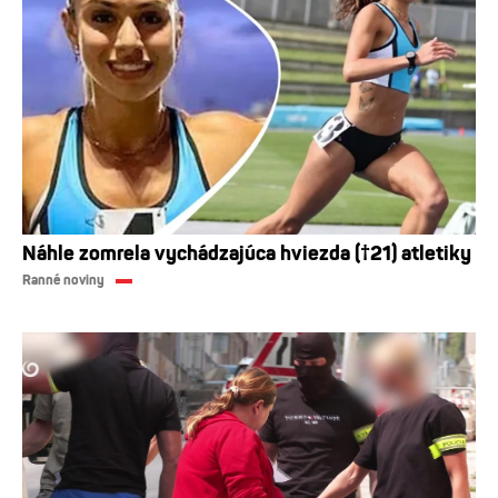
Náhle zomrela vychádzajúca hviezda (†21) atletiky
Ranné noviny