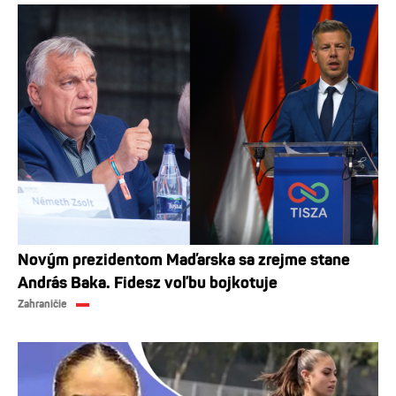
Novým prezidentom Maďarska sa zrejme stane
András Baka. Fidesz voľbu bojkotuje
Zahraničie