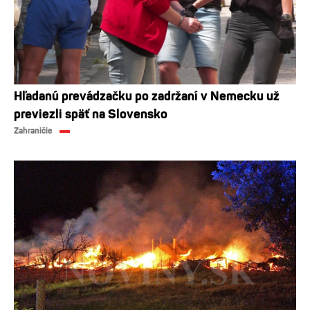
Hľadanú prevádzačku po zadržaní v Nemecku už
previezli späť na Slovensko
Zahraničie