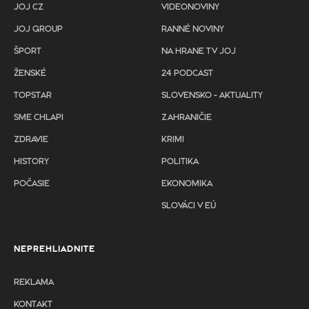
JOJ CZ
VIDEONOVINY
JOJ GROUP
RANNÉ NOVINY
ŠPORT
NA HRANE TV JOJ
ŽENSKÉ
24 PODCAST
TOPSTAR
SLOVENSKO - AKTUALITY
SME CHLAPI
ZAHRANIČIE
ZDRAVIE
KRIMI
HISTORY
POLITIKA
POČASIE
EKONOMIKA
SLOVÁCI V EÚ
NEPREHLIADNITE
REKLAMA
KONTAKT