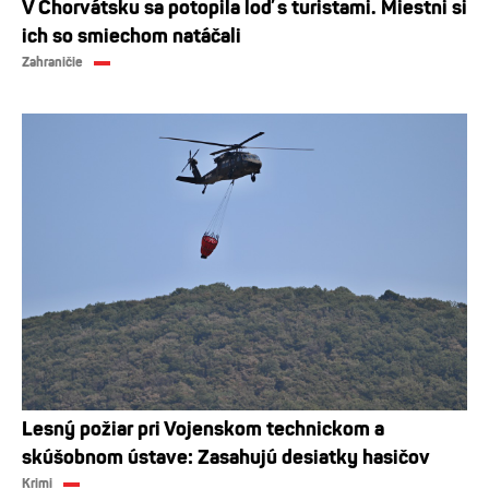
V Chorvátsku sa potopila loď s turistami. Miestni si
ich so smiechom natáčali
Zahraničie
Lesný požiar pri Vojenskom technickom a
skúšobnom ústave: Zasahujú desiatky hasičov
Krimi