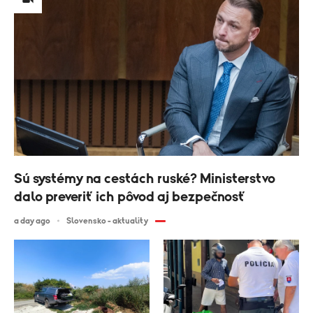
Sú systémy na cestách ruské? Ministerstvo
dalo preveriť ich pôvod aj bezpečnosť
a day ago
Slovensko - aktuality