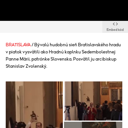
Embed kód
BRATISLAVA
/ Bývalú hudobnú sieň Bratislavského hradu
v piatok vysvätili ako Hradnú kaplnku Sedembolestnej
Panne Márii, patrónke Slovenska. Posvätil ju arcibiskup
Stanislav Zvolenský.