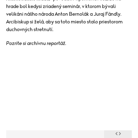
hrade bol kedysi zriadený seminár, v ktorom bývali
velikáni nášho národa Anton Bernolák a Juraj Fándly.
Arcibiskup si želá, aby sa toto miesto stalo priestorom
duchovných stretnutí.
Pozrite si archívnu reportáž.