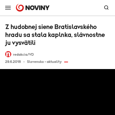
Z hudobnej siene Bratislavského
hradu sa stala kaplnka, slávnostne
ju vysvätili
redakcia/VD
29.6.2018
Slovensko - aktuality