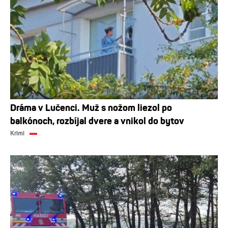
Dráma v Lučenci. Muž s nožom liezol po
balkónoch, rozbíjal dvere a vnikol do bytov
Krimi