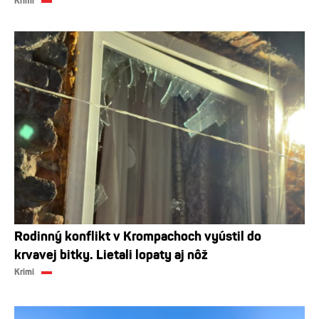
Krimi
Rodinný konflikt v Krompachoch vyústil do
krvavej bitky. Lietali lopaty aj nôž
Krimi