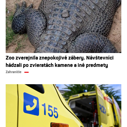
Zoo zverejnila znepokojivé zábery. Návštevníci
hádzali po zvieratách kamene a iné predmety
Zahraničie