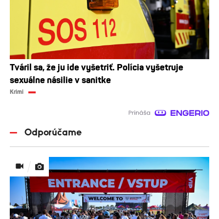
Tváril sa, že ju ide vyšetriť. Polícia vyšetruje
sexuálne násilie v sanitke
Krimi
Odporúčame