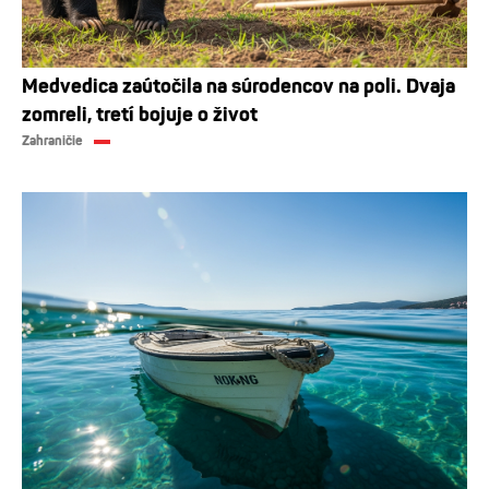
Medvedica zaútočila na súrodencov na poli. Dvaja
zomreli, tretí bojuje o život
Zahraničie