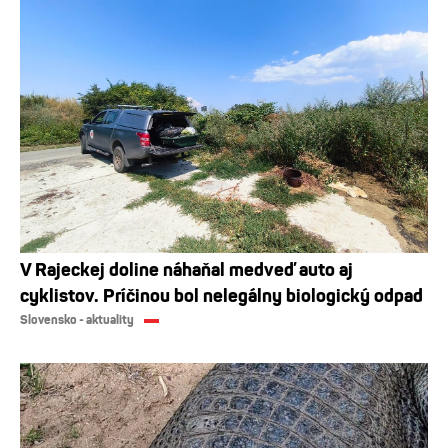
V Rajeckej doline náhaňal medveď auto aj
cyklistov. Príčinou bol nelegálny biologický odpad
Slovensko - aktuality