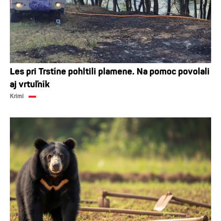
Les pri Trstíne pohltili plamene. Na pomoc povolali
aj vrtuľník
Krimi