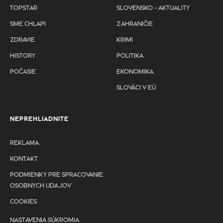
TOPSTAR
SLOVENSKO - AKTUALITY
SME CHLAPI
ZAHRANIČIE
ZDRAVIE
KRIMI
HISTORY
POLITIKA
POČASIE
EKONOMIKA
SLOVÁCI V EÚ
NEPREHLIADNITE
REKLAMA
KONTAKT
PODMIENKY PRE SPRACOVANIE
OSOBNYCH UDAJOV
COOKIES
NASTAVENIA SÚKROMIA