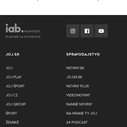
RIADIME SA KÓDEXOM
JOJ.SK
SPRAVODAJSTVO
JOJ
NOVINY.SK
JOJ PLAY
JOJ24.SK
JOJ ŠPORT
NOVINY PLUS
JOJ CZ
VIDEONOVINY
JOJ GROUP
RANNÉ NOVINY
ŠPORT
NA HRANE TV JOJ
ŽENSKÉ
24 PODCAST