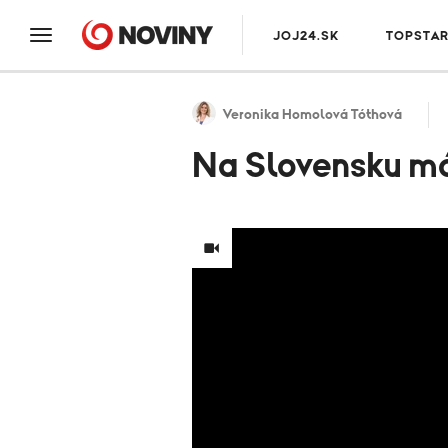
JOJ24.SK
TOPSTA
Veronika Homolová Tóthová
Na Slovensku m