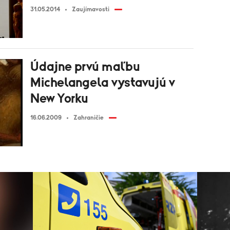
31.05.2014
Zaujímavosti
Údajne prvú maľbu
Michelangela vystavujú v
New Yorku
16.06.2009
Zahraničie