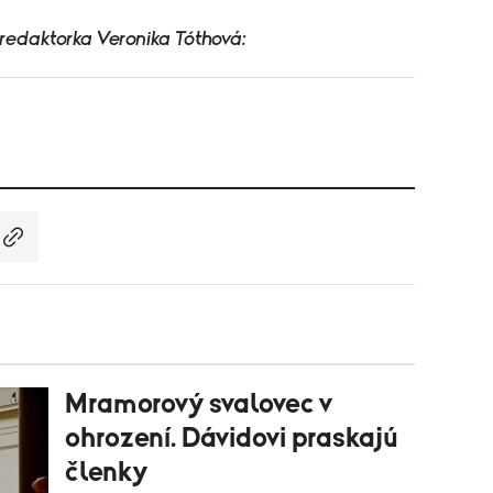
 redaktorka Veronika Tóthová:
Mramorový svalovec v
ohrození. Dávidovi praskajú
členky