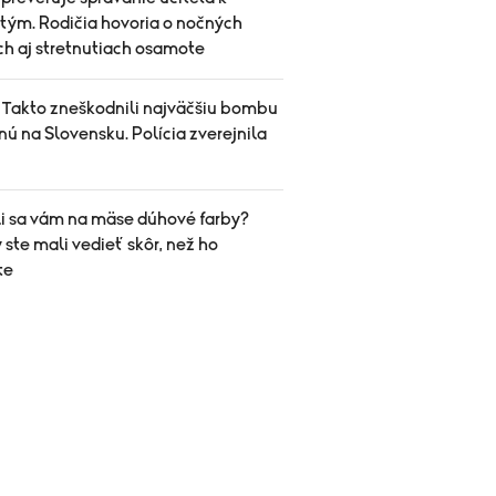
tým. Rodičia hovoria o nočných
ch aj stretnutiach osamote
 Takto zneškodnili najväčšiu bombu
ú na Slovensku. Polícia zverejnila
li sa vám na mäse dúhové farby?
 ste mali vedieť skôr, než ho
te