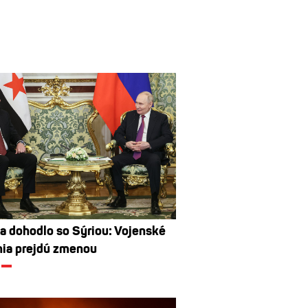
a dohodlo so Sýriou: Vojenské
nia prejdú zmenou