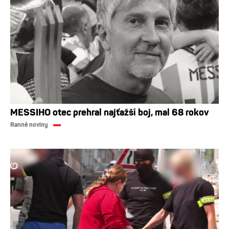
MESSIHO otec prehral najťažší boj, mal 68 rokov
Ranné noviny