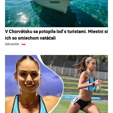
V Chorvátsku sa potopila loď s turistami. Miestni si
ich so smiechom natáčali
Zahraničie