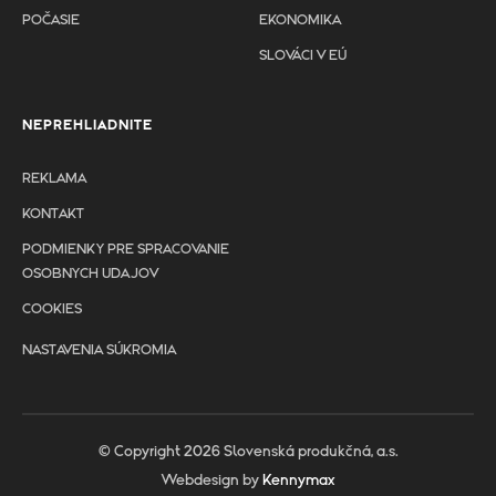
POČASIE
EKONOMIKA
SLOVÁCI V EÚ
NEPREHLIADNITE
REKLAMA
KONTAKT
PODMIENKY PRE SPRACOVANIE
OSOBNYCH UDAJOV
COOKIES
NASTAVENIA SÚKROMIA
© Copyright 2026 Slovenská produkčná, a.s.
Webdesign by
Kennymax