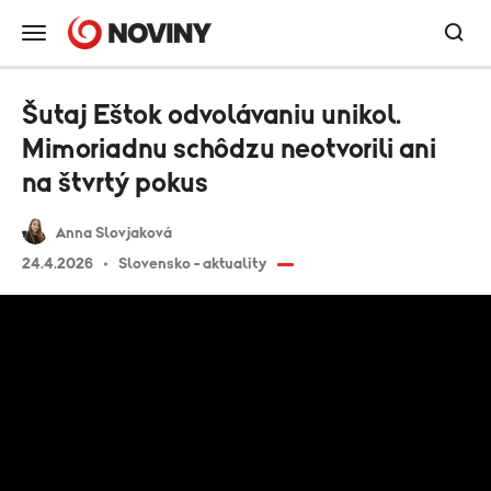
Šutaj Eštok odvolávaniu unikol.
Mimoriadnu schôdzu neotvorili ani
na štvrtý pokus
Anna Slovjaková
24.4.2026
Slovensko - aktuality