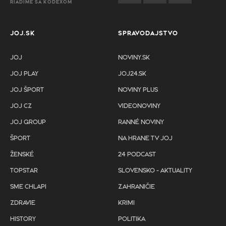
RIADIME SA KÓDEXOM
JOJ.SK
SPRAVODAJSTVO
JOJ
NOVINY.SK
JOJ PLAY
JOJ24.SK
JOJ ŠPORT
NOVINY PLUS
JOJ CZ
VIDEONOVINY
JOJ GROUP
RANNÉ NOVINY
ŠPORT
NA HRANE TV JOJ
ŽENSKÉ
24 PODCAST
TOPSTAR
SLOVENSKO - AKTUALITY
SME CHLAPI
ZAHRANIČIE
ZDRAVIE
KRIMI
HISTORY
POLITIKA