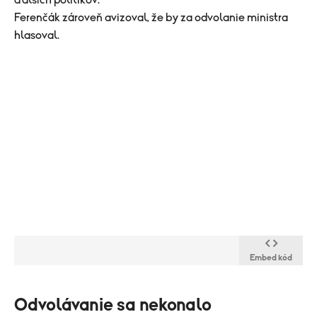
ďalších politikov.
Ferenčák zároveň avizoval, že by za odvolanie ministra
hlasoval.
Embed kód
Odvolávanie sa nekonalo