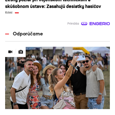
skúšobnom ústave: Zasahujú desiatky hasičov
Krimi
Odporúčame