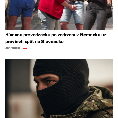
Hľadanú prevádzačku po zadržaní v Nemecku už
previezli späť na Slovensko
Zahraničie