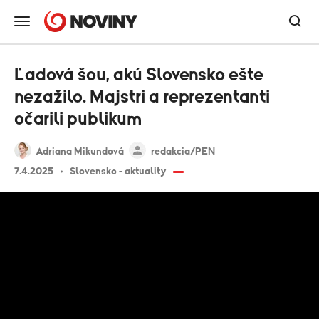
Ľadová šou, akú Slovensko ešte
nezažilo. Majstri a reprezentanti
očarili publikum
Adriana Mikundová
redakcia/PEN
7.4.2025
Slovensko - aktuality