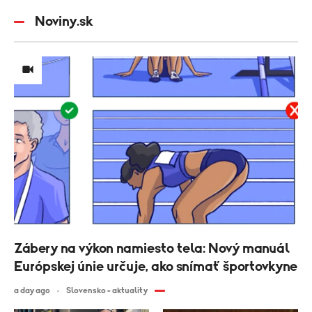
Noviny.sk
Zábery na výkon namiesto tela: Nový manuál
Európskej únie určuje, ako snímať športovkyne
a day ago
Slovensko - aktuality