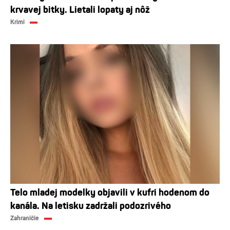
krvavej bitky. Lietali lopaty aj nôž
Krimi
Telo mladej modelky objavili v kufri hodenom do
kanála. Na letisku zadržali podozrivého
Zahraničie