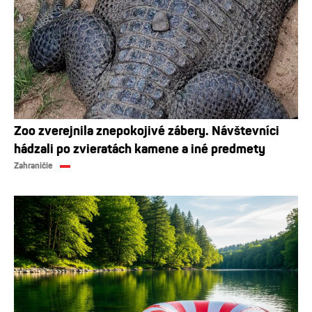
Zoo zverejnila znepokojivé zábery. Návštevníci
hádzali po zvieratách kamene a iné predmety
Zahraničie