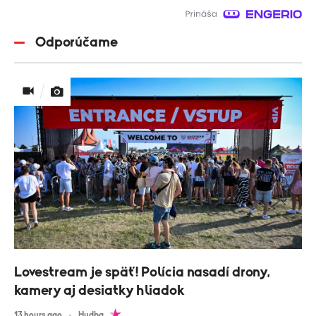
Odporúčame
Lovestream je späť! Polícia nasadí drony,
kamery aj desiatky hliadok
13 hours ago
Hudba