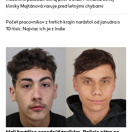
kliniky Majtánová varuje pred letnými chybami
Počet pracovníkov z tretích krajín narástol od januára o
10-tisíc. Najviac ich je z Indie