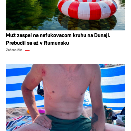
Muž zaspal na nafukovacom kruhu na Dunaji.
Prebudil sa až v Rumunsku
Zahraničie