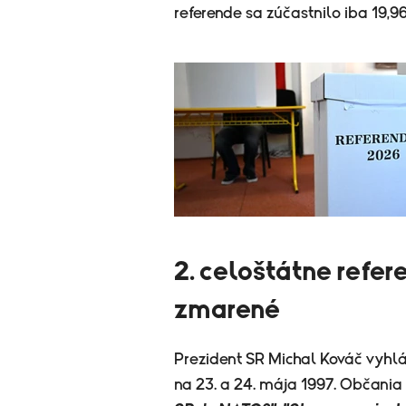
referende sa zúčastnilo iba 19,9
2. celoštátne refer
zmarené
Prezident SR Michal Kováč vyhlá
na 23. a 24. mája 1997. Občania