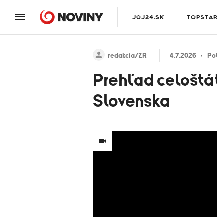
JOJ24.SK
TOPSTA
redakcia/ZR
4.7.2026
Pol
Prehľad celoštát
Slovenska