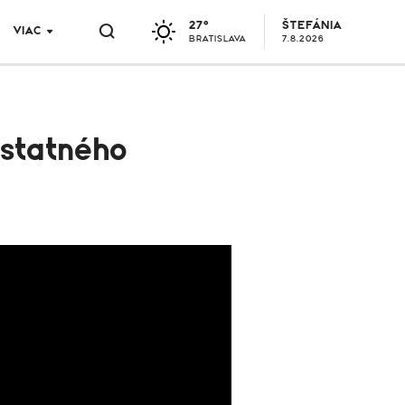
27°
ŠTEFÁNIA
VIAC
BRATISLAVA
7.8.2026
ostatného