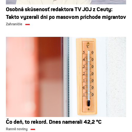
Osobná skúsenosť redaktora TV JOJ z Ceuty:
Takto vyzerali dni po masovom príchode migrantov
Zahraničie
Čo deň, to rekord. Dnes namerali 42,2 °C
Ranné noviny