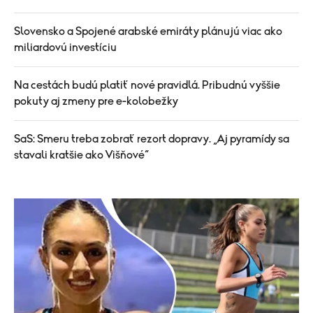
Slovensko a Spojené arabské emiráty plánujú viac ako
miliardovú investíciu
Na cestách budú platiť nové pravidlá. Pribudnú vyššie
pokuty aj zmeny pre e-kolobežky
SaS: Smeru treba zobrať rezort dopravy. „Aj pyramídy sa
stavali kratšie ako Višňové“