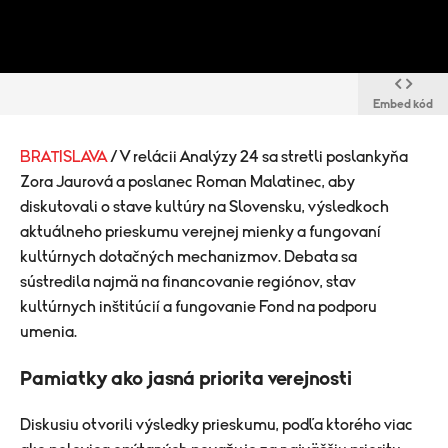
Embed kód
BRATISLAVA
/ V relácii Analýzy 24 sa stretli poslankyňa
Zora Jaurová a poslanec Roman Malatinec, aby
diskutovali o stave kultúry na Slovensku, výsledkoch
aktuálneho prieskumu verejnej mienky a fungovaní
kultúrnych dotačných mechanizmov. Debata sa
sústredila najmä na financovanie regiónov, stav
kultúrnych inštitúcií a fungovanie Fond na podporu
umenia.
Pamiatky ako jasná priorita verejnosti
Diskusiu otvorili výsledky prieskumu, podľa ktorého viac