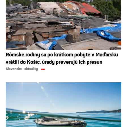
Rómske rodiny sa po krátkom pobyte v Maďarsku
vrátili do Košíc, úrady preverujú ich presun
Slovensko - aktuality