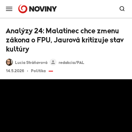
Analýzy 24: Malatinec chce zmenu
zákona o FPU, Jaurová kritizuje stav
kultúry
Lucia Stráňavová
redakcia/PAL
14.5.2026
Politika