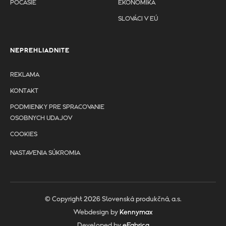
POČASIE
EKONOMIKA
SLOVÁCI V EÚ
NEPREHLIADNITE
REKLAMA
KONTAKT
PODMIENKY PRE SPRACOVANIE
OSOBNYCH UDAJOV
COOKIES
NASTAVENIA SÚKROMIA
© Copyright 2026 Slovenská produkčná, a.s.
Webdesign by
Kennymax
Developed by
eFabrica