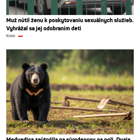
Muž nútil ženu k poskytovaniu sexuálnych služieb.
Vyhrážal sa jej odobraním detí
Krimi
Medvedica zaútočila na súrodencov na poli. Dvaja