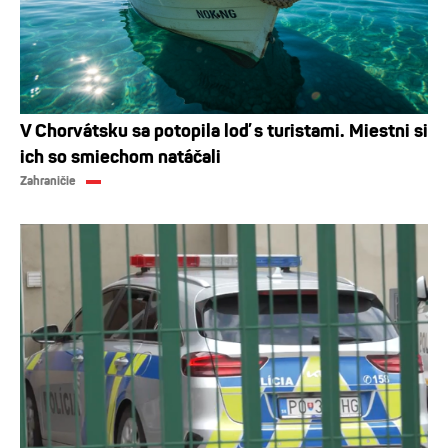
V Chorvátsku sa potopila loď s turistami. Miestni si
ich so smiechom natáčali
Zahraničie