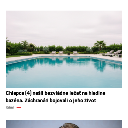
Chlapca (4) našli bezvládne ležať na hladine
bazéna. Záchranári bojovali o jeho život
Krimi