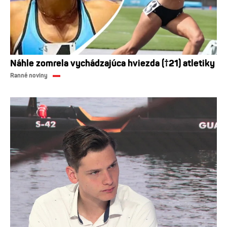
Náhle zomrela vychádzajúca hviezda (†21) atletiky
Ranné noviny