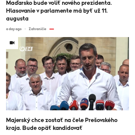
Maďarsko bude voliť nového prezidenta.
Hlasovanie v parlamente má byť už 11.
augusta
a day ago
Zahraničie
Majerský chce zostať na čele Prešovského
kraja. Bude opäť kandidovať