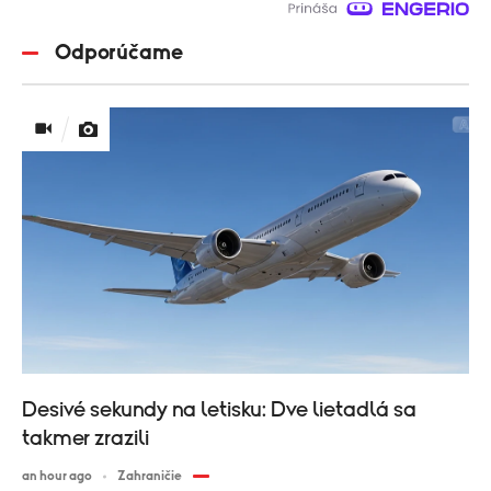
Odporúčame
Desivé sekundy na letisku: Dve lietadlá sa
takmer zrazili
an hour ago
Zahraničie