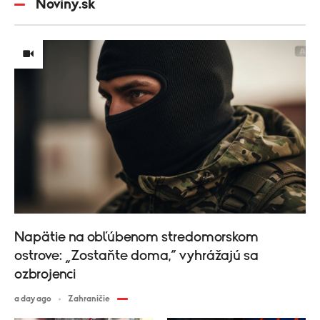
Noviny.sk
Napätie na obľúbenom stredomorskom
ostrove: „Zostaňte doma,“ vyhrážajú sa
ozbrojenci
a day ago
Zahraničie