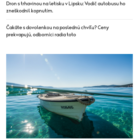
Dron s trhavinou na letisku v Lipsku: Vodič autobusu ho
zneškodnil kopnutím.
Čakáte s dovolenkou na poslednú chvíľu? Ceny
prekvapujú, odborníci radia toto