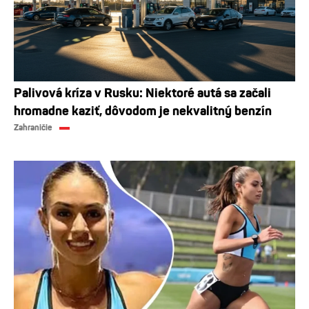
Palivová kríza v Rusku: Niektoré autá sa začali
hromadne kaziť, dôvodom je nekvalitný benzín
Zahraničie