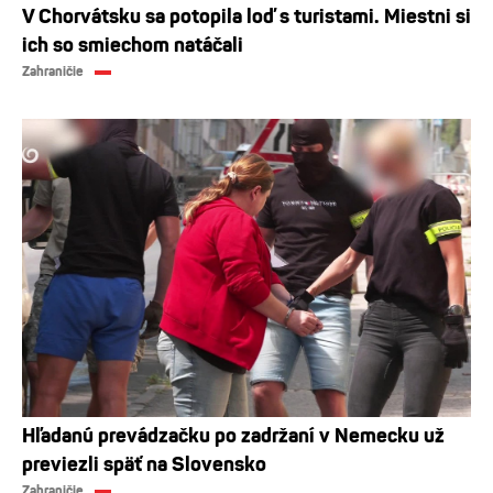
V Chorvátsku sa potopila loď s turistami. Miestni si
ich so smiechom natáčali
Zahraničie
Hľadanú prevádzačku po zadržaní v Nemecku už
previezli späť na Slovensko
Zahraničie