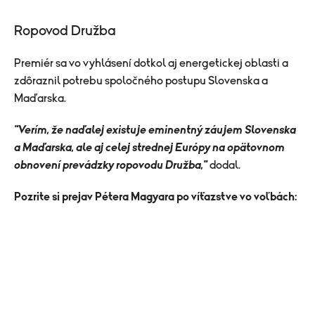
Ropovod Družba
Premiér sa vo vyhlásení dotkol aj energetickej oblasti a
zdôraznil potrebu spoločného postupu Slovenska a
Maďarska.
"Verím, že naďalej existuje eminentný záujem Slovenska
a Maďarska, ale aj celej strednej Európy na opätovnom
obnovení prevádzky ropovodu Družba,"
dodal.
Pozrite si prejav Pétera Magyara po víťazstve vo voľbách: