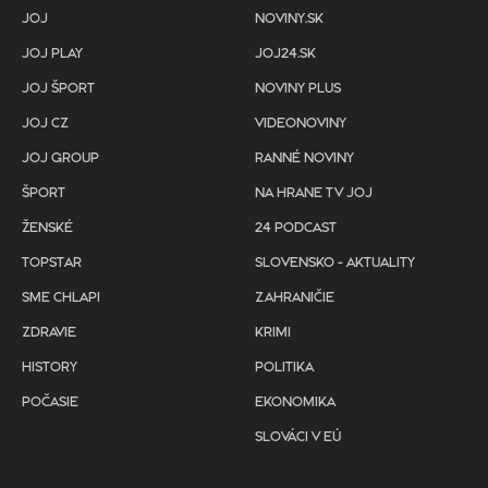
JOJ
NOVINY.SK
JOJ PLAY
JOJ24.SK
JOJ ŠPORT
NOVINY PLUS
JOJ CZ
VIDEONOVINY
JOJ GROUP
RANNÉ NOVINY
ŠPORT
NA HRANE TV JOJ
ŽENSKÉ
24 PODCAST
TOPSTAR
SLOVENSKO - AKTUALITY
SME CHLAPI
ZAHRANIČIE
ZDRAVIE
KRIMI
HISTORY
POLITIKA
POČASIE
EKONOMIKA
SLOVÁCI V EÚ