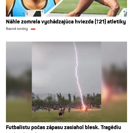
Náhle zomrela vychádzajúca hviezda (†21) atletiky
Ranné noviny
Futbalistu počas zápasu zasiahol blesk. Tragédiu