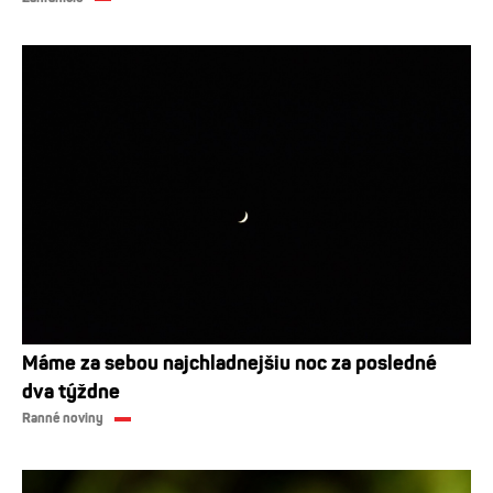
Máme za sebou najchladnejšiu noc za posledné
dva týždne
Ranné noviny