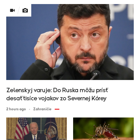
Zelenskyj varuje: Do Ruska môžu prísť
desaťtisíce vojakov zo Severnej Kórey
2 hours ago
Zahraničie