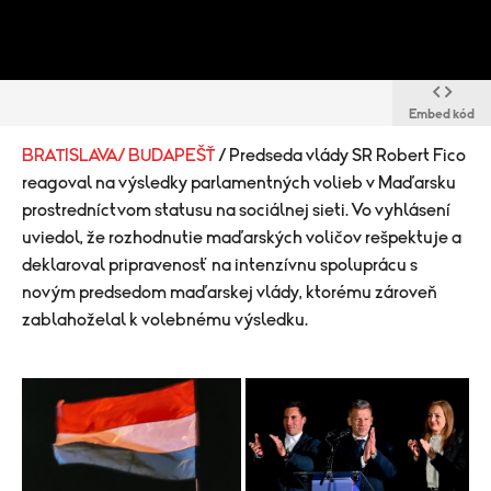
Embed kód
BRATISLAVA/ BUDAPEŠŤ
/ Predseda vlády SR Robert Fico
reagoval na výsledky parlamentných volieb v Maďarsku
prostredníctvom statusu na sociálnej sieti. Vo vyhlásení
uviedol, že rozhodnutie maďarských voličov rešpektuje a
deklaroval pripravenosť na intenzívnu spoluprácu s
novým predsedom maďarskej vlády, ktorému zároveň
zablahoželal k volebnému výsledku.