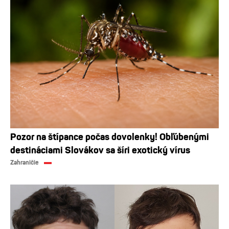
Pozor na štípance počas dovolenky! Obľúbenými
destináciami Slovákov sa šíri exotický vírus
Zahraničie