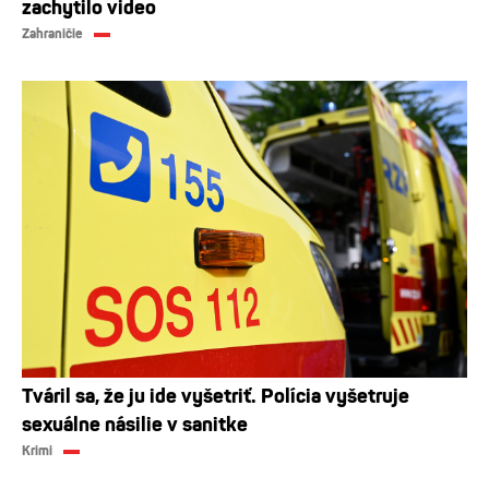
zachytilo video
Zahraničie
Tváril sa, že ju ide vyšetriť. Polícia vyšetruje
sexuálne násilie v sanitke
Krimi