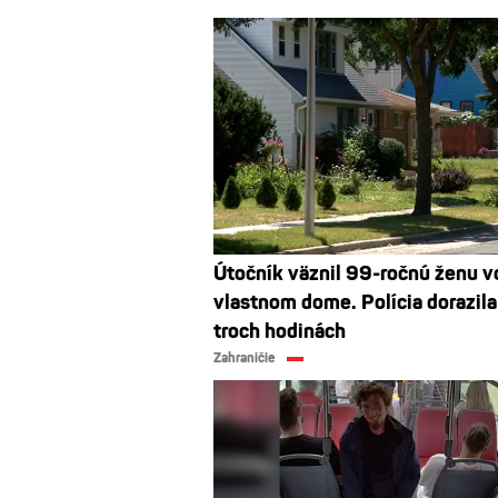
Útočník väznil 99-ročnú ženu v
vlastnom dome. Polícia dorazila
troch hodinách
Zahraničie