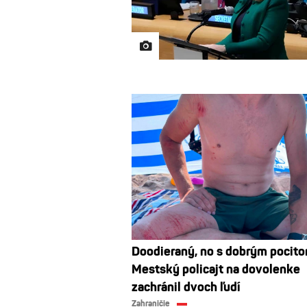
Doodieraný, no s dobrým pocito
Mestský policajt na dovolenke
zachránil dvoch ľudí
Zahraničie