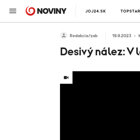
JOJ24.SK
TOPSTA
Redakcia/zab
19.9.2023
Desivý nález: V