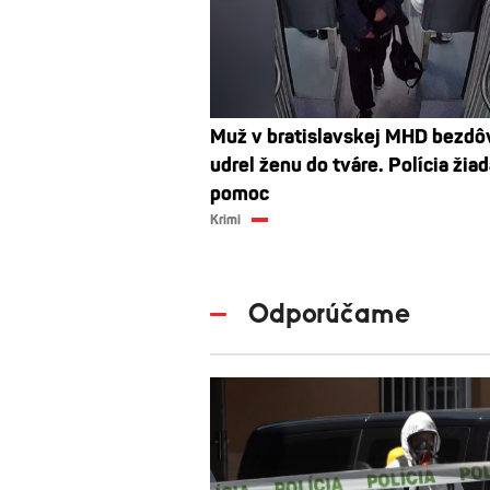
Muž v bratislavskej MHD bezd
udrel ženu do tváre. Polícia žiad
pomoc
Krimi
Odporúčame