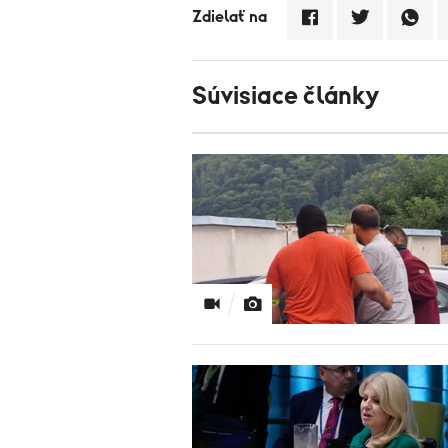
Zdielať na
Súvisiace články