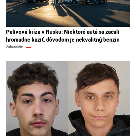
Palivová kríza v Rusku: Niektoré autá sa začali
hromadne kaziť, dôvodom je nekvalitný benzín
Zahraničie