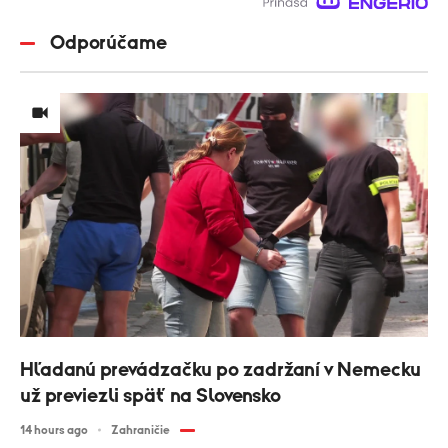
Odporúčame
Hľadanú prevádzačku po zadržaní v Nemecku
už previezli späť na Slovensko
14 hours ago
Zahraničie