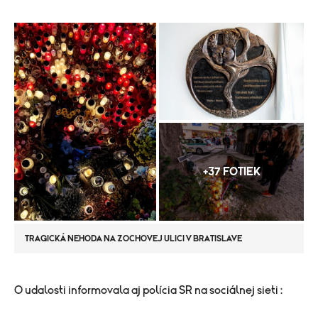
+37 FOTIEK
TRAGICKÁ NEHODA NA ZOCHOVEJ ULICI V BRATISLAVE
​O udalosti informovala aj polícia SR na sociálnej sieti :