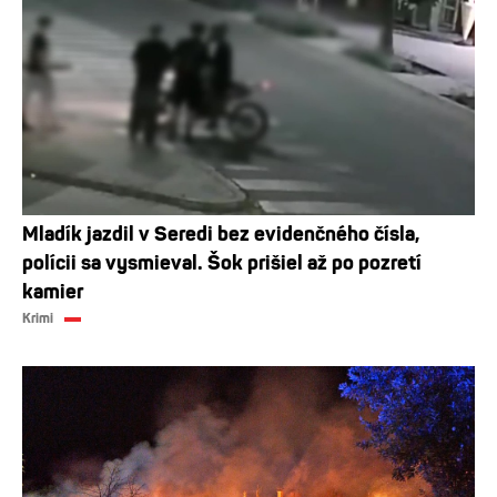
Mladík jazdil v Seredi bez evidenčného čísla,
polícii sa vysmieval. Šok prišiel až po pozretí
kamier
Krimi