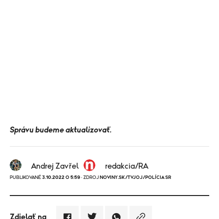
Správu budeme aktualizovať.
Andrej Zavřel
redakcia/RA
PUBLIKOVANÉ
3.10.2022 O 5:59
· ZDROJ
NOVINY.SK/TVJOJ/POLÍCIA SR
Zdielať na