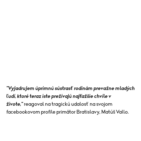
"Vyjadrujem úprimnú sústrasť rodinám prevažne mladých
ľudí, ktoré teraz iste prežívajú najťažšie chvíle v
živote,"
reagoval na tragickú udalosť
na svojom
facebookovom profile primátor Bratislavy, Matúš Vallo.