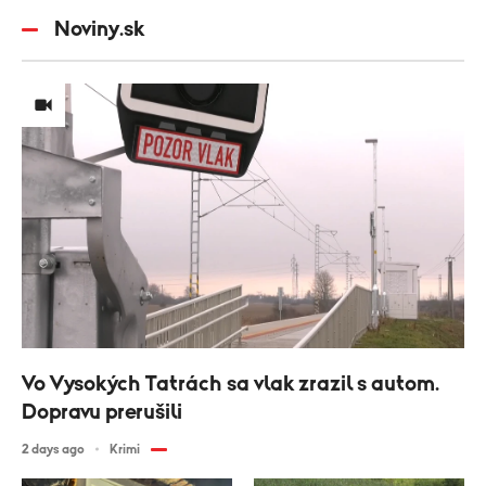
Noviny.sk
Vo Vysokých Tatrách sa vlak zrazil s autom.
Dopravu prerušili
2 days ago
Krimi