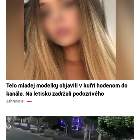
Telo mladej modelky objavili v kufri hodenom do
kanála. Na letisku zadržali podozrivého
Zahraničie