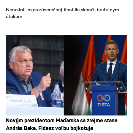
Nenaliali im po záverečnej. Konflikt skončil brutálnym
útokom
Novým prezidentom Maďarska sa zrejme stane
András Baka. Fidesz voľbu bojkotuje