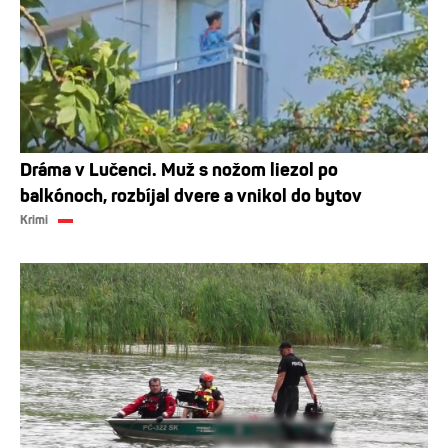
Dráma v Lučenci. Muž s nožom liezol po
balkónoch, rozbíjal dvere a vnikol do bytov
Krimi