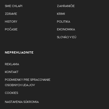
SME CHLAPI
ZAHRANIČIE
ZDRAVIE
KRIMI
HISTORY
POLITIKA
POČASIE
EKONOMIKA
SLOVÁCI V EÚ
NEPREHLIADNITE
REKLAMA
KONTAKT
PODMIENKY PRE SPRACOVANIE
OSOBNYCH UDAJOV
COOKIES
NASTAVENIA SÚKROMIA