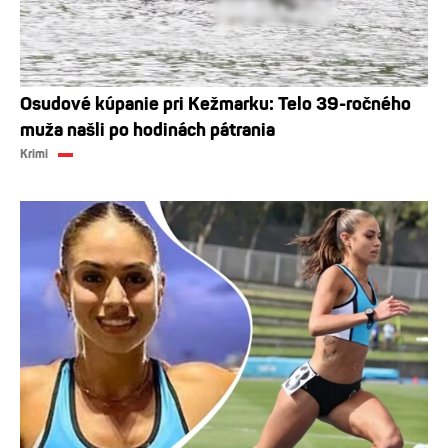
Osudové kúpanie pri Kežmarku: Telo 39-ročného
muža našli po hodinách pátrania
Krimi