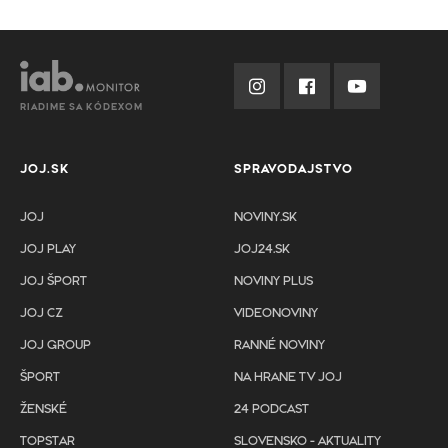
RIADIME SA KÓDEXOM
JOJ.SK
SPRAVODAJSTVO
JOJ
NOVINY.SK
JOJ PLAY
JOJ24.SK
JOJ ŠPORT
NOVINY PLUS
JOJ CZ
VIDEONOVINY
JOJ GROUP
RANNÉ NOVINY
ŠPORT
NA HRANE TV JOJ
ŽENSKÉ
24 PODCAST
TOPSTAR
SLOVENSKO - AKTUALITY