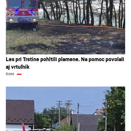
Les pri Trstíne pohltili plamene. Na pomoc povolali
aj vrtuľník
Krimi