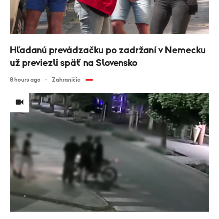
Hľadanú prevádzačku po zadržaní v Nemecku
už previezli späť na Slovensko
8 hours ago
Zahraničie