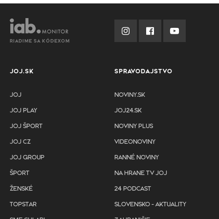
RIADIME SA KÓDEXOM
JOJ.SK
SPRAVODAJSTVO
JOJ
NOVINY.SK
JOJ PLAY
JOJ24.SK
JOJ ŠPORT
NOVINY PLUS
JOJ CZ
VIDEONOVINY
JOJ GROUP
RANNÉ NOVINY
ŠPORT
NA HRANE TV JOJ
ŽENSKÉ
24 PODCAST
TOPSTAR
SLOVENSKO - AKTUALITY