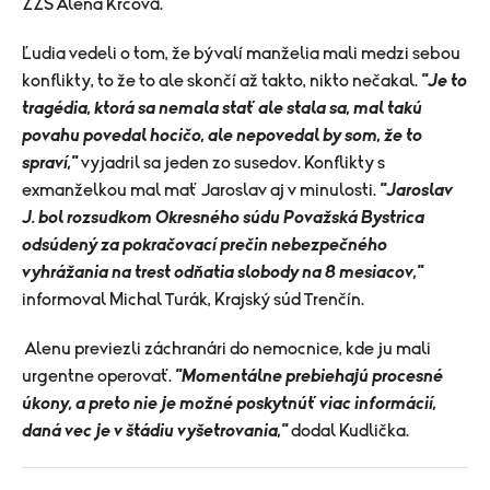
ZZS Alena Krčová.
Ľudia vedeli o tom, že bývalí manželia mali medzi sebou
konflikty, to že to ale skončí až takto, nikto nečakal.
"Je to
tragédia, ktorá sa nemala stať ale stala sa, mal takú
povahu povedal hocičo, ale nepovedal by som, že to
spraví,"
vyjadril sa jeden zo susedov. Konflikty s
exmanželkou mal mať Jaroslav aj v minulosti.
"Jaroslav
J. bol rozsudkom Okresného súdu Považská Bystrica
odsúdený za pokračovací prečin nebezpečného
vyhrážania na trest odňatia slobody na 8 mesiacov,"
informoval Michal Turák, Krajský súd Trenčín.
Alenu previezli záchranári do nemocnice, kde ju mali
urgentne operovať.
"Momentálne prebiehajú procesné
úkony, a preto nie je možné poskytnúť viac informácií,
daná vec je v štádiu vyšetrovania,"
dodal Kudlička.