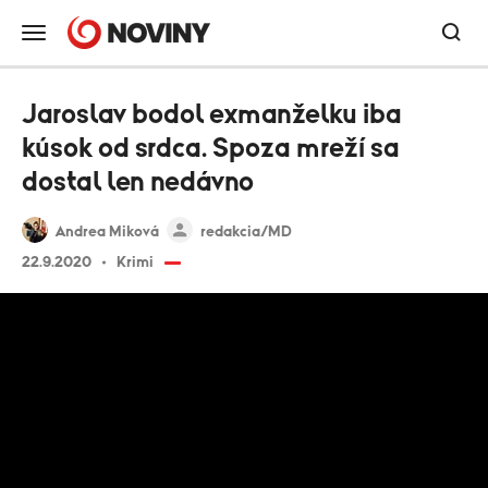
Jaroslav bodol exmanželku iba
kúsok od srdca. Spoza mreží sa
dostal len nedávno
Andrea Miková
redakcia/MD
22.9.2020
Krimi