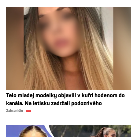
Telo mladej modelky objavili v kufri hodenom do
kanála. Na letisku zadržali podozrivého
Zahraničie