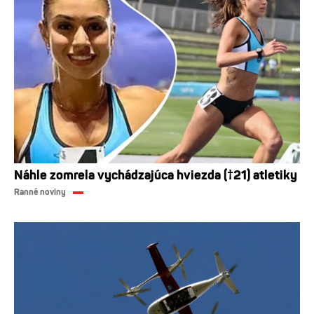
Náhle zomrela vychádzajúca hviezda (†21) atletiky
Ranné noviny