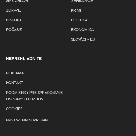
SME CHLAPI
ZAHRANIČIE
ZDRAVIE
KRIMI
HISTORY
POLITIKA
POČASIE
EKONOMIKA
SLOVÁCI V EÚ
NEPREHLIADNITE
REKLAMA
KONTAKT
PODMIENKY PRE SPRACOVANIE
OSOBNYCH UDAJOV
COOKIES
NASTAVENIA SÚKROMIA