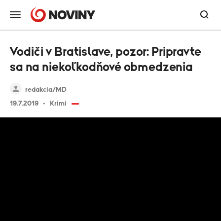
Vodiči v Bratislave, pozor: Pripravte
sa na niekoľkodňové obmedzenia
redakcia/MD
19.7.2019
Krimi