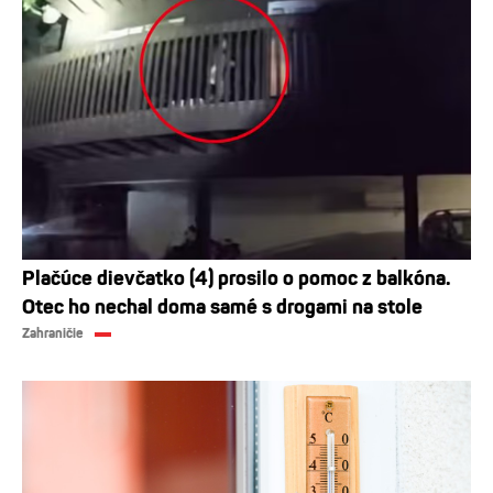
Plačúce dievčatko (4) prosilo o pomoc z balkóna.
Otec ho nechal doma samé s drogami na stole
Zahraničie