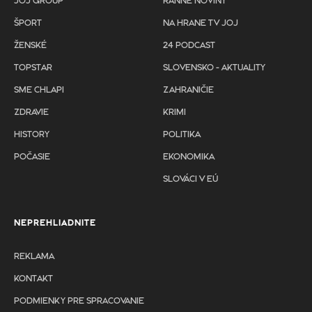
JOJ GROUP
RANNÉ NOVINY
ŠPORT
NA HRANE TV JOJ
ŽENSKÉ
24 PODCAST
TOPSTAR
SLOVENSKO - AKTUALITY
SME CHLAPI
ZAHRANIČIE
ZDRAVIE
KRIMI
HISTORY
POLITIKA
POČASIE
EKONOMIKA
SLOVÁCI V EÚ
NEPREHLIADNITE
REKLAMA
KONTAKT
PODMIENKY PRE SPRACOVANIE