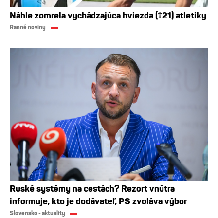
Náhle zomrela vychádzajúca hviezda (†21) atletiky
Ranné noviny
Ruské systémy na cestách? Rezort vnútra
informuje, kto je dodávateľ, PS zvoláva výbor
Slovensko - aktuality