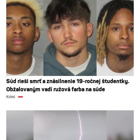
Súd rieši smrť a znásilnenie 19-ročnej študentky.
Obžalovaným vadí ružová farba na súde
Krimi