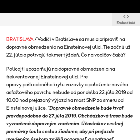
Embed kód
BRATISLAVA
/ Vodiči v Bratislave sa musia pripraviť na
dopravné obmedzenia na Einsteinovej ulici. Tie začnú už
22. júla a potrvajú takmer týždeň. Čo na vodičov čaká?
Policajti upozorňujú na dopravné obmedzenia na
frekventovanej Einsteinovej ulici. Pre
opravy poškodeného krytu vozovky a položenie nového
asfaltového povrchu nebude od pondelka 22.júla 2019 od
10.00 hod prejazdný výjazd na most SNP zo smeru od
Einsteinovej ulice.
"D
opravné obmedzenie bude trvať
pravdepodobne do 27.júla 2019. Obchádzková trasa bude
vyznačená dopravným značením.
Účastníkov cestnej
premávky touto cestou žiadame, aby pri prejazde
uvedeným úsekom zvýšili pozornosť a opatrnosť,