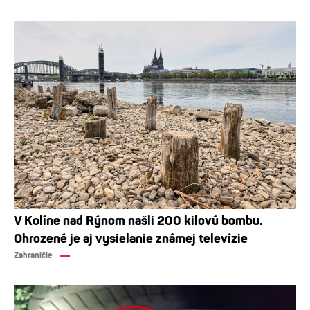
V Kolíne nad Rýnom našli 200 kilovú bombu.
Ohrozené je aj vysielanie známej televízie
Zahraničie