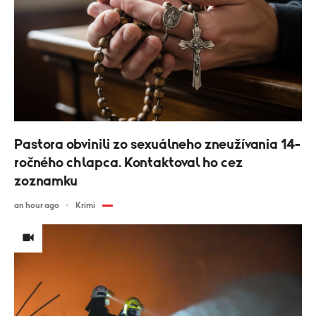
Pastora obvinili zo sexuálneho zneužívania 14-
ročného chlapca. Kontaktoval ho cez
zoznamku
an hour ago
Krimi