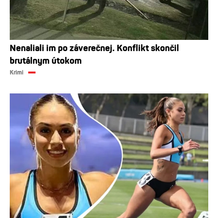
Nenaliali im po záverečnej. Konflikt skončil
brutálnym útokom
Krimi