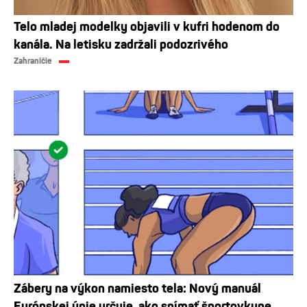
Telo mladej modelky objavili v kufri hodenom do
kanála. Na letisku zadržali podozrivého
Zahraničie
Zábery na výkon namiesto tela: Nový manuál
Európskej únie určuje, ako snímať športovkyne