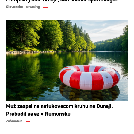
Slovensko - aktuality
Muž zaspal na nafukovacom kruhu na Dunaji.
Prebudil sa až v Rumunsku
Zahraničie