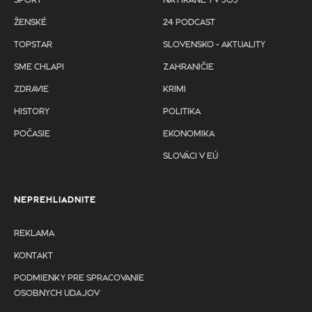
ŠPORT
NA HRANE TV JOJ
ŽENSKÉ
24 PODCAST
TOPSTAR
SLOVENSKO - AKTUALITY
SME CHLAPI
ZAHRANIČIE
ZDRAVIE
KRIMI
HISTORY
POLITIKA
POČASIE
EKONOMIKA
SLOVÁCI V EÚ
NEPREHLIADNITE
REKLAMA
KONTAKT
PODMIENKY PRE SPRACOVANIE
OSOBNYCH UDAJOV