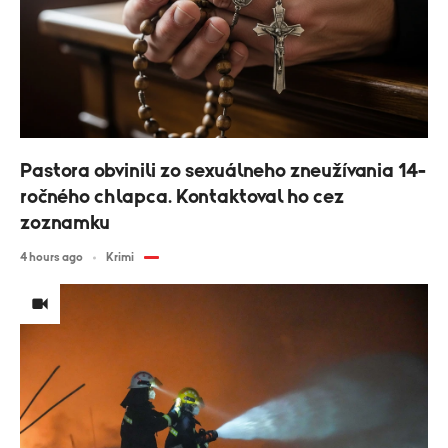
Pastora obvinili zo sexuálneho zneužívania 14-
ročného chlapca. Kontaktoval ho cez
zoznamku
4 hours ago
Krimi