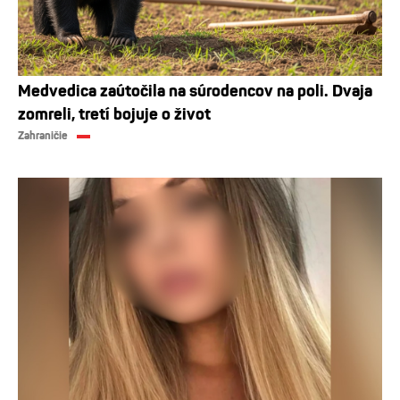
Medvedica zaútočila na súrodencov na poli. Dvaja
zomreli, tretí bojuje o život
Zahraničie