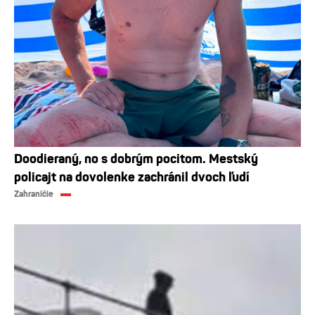
Doodieraný, no s dobrým pocitom. Mestský
policajt na dovolenke zachránil dvoch ľudí
Zahraničie