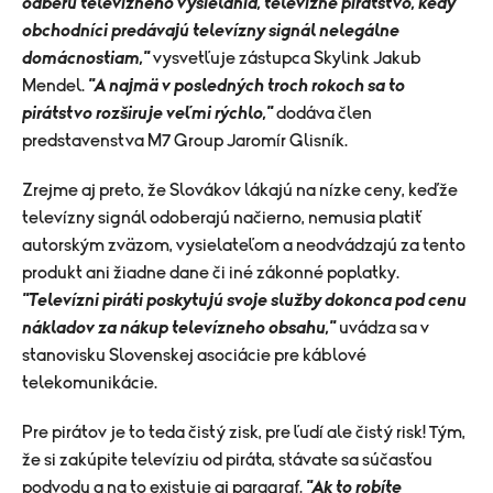
odberu televízneho vysielania, televízne pirátstvo, kedy
obchodníci predávajú televízny signál nelegálne
domácnostiam,"
vysvetľuje zástupca Skylink Jakub
Mendel.
"A najmä v posledných troch rokoch sa to
pirátstvo rozširuje veľmi rýchlo,"
dodáva člen
predstavenstva M7 Group Jaromír Glisník.
Zrejme aj preto, že Slovákov lákajú na nízke ceny, keďže
televízny signál odoberajú načierno, nemusia platiť
autorským zväzom, vysielateľom a neodvádzajú za tento
produkt ani žiadne dane či iné zákonné poplatky.
"Televízni piráti poskytujú svoje služby dokonca pod cenu
nákladov za nákup televízneho obsahu,"
uvádza sa v
stanovisku
Slovenskej asociácie pre káblové
telekomunikácie.
Pre pirátov je to teda čistý zisk, pre ľudí ale čistý risk! Tým,
že si zakúpite televíziu od piráta, stávate sa súčasťou
podvodu a na to existuje aj paragraf.
"Ak to robíte