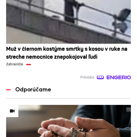
Muž v čiernom kostýme smrtky s kosou v ruke na
streche nemocnice znepokojoval ľudí
Zahraničie
Odporúčame