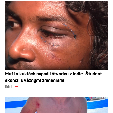
Muži v kuklách napadli štvoricu z Indie. Študent
skončil s vážnymi zraneniami
Krimi