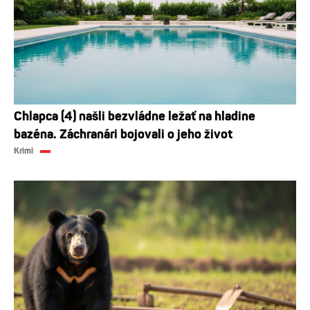
Chlapca (4) našli bezvládne ležať na hladine
bazéna. Záchranári bojovali o jeho život
Krimi