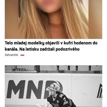
Telo mladej modelky objavili v kufri hodenom do
kanála. Na letisku zadržali podozrivého
Zahraničie