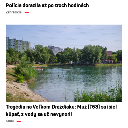
Polícia dorazila až po troch hodinách
Zahraničie
Tragédia na Veľkom Draždiaku: Muž (†53) sa išiel
kúpať, z vody sa už nevynoril
Krimi