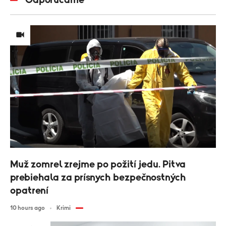
Muž zomrel zrejme po požití jedu. Pitva
prebiehala za prísnych bezpečnostných
opatrení
10 hours ago
Krimi