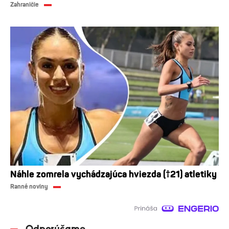
Zahraničie
Náhle zomrela vychádzajúca hviezda (†21) atletiky
Ranné noviny
Odporúčame