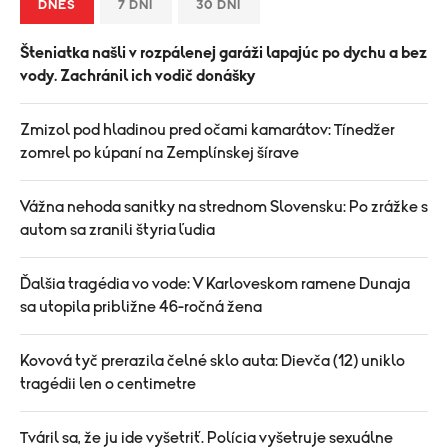
DNES
7 DNÍ
30 DNÍ
Šteniatka našli v rozpálenej garáži lapajúc po dychu a bez
vody. Zachránil ich vodič donášky
Zmizol pod hladinou pred očami kamarátov: Tínedžer
zomrel po kúpaní na Zemplínskej šírave
Vážna nehoda sanitky na strednom Slovensku: Po zrážke s
autom sa zranili štyria ľudia
Ďalšia tragédia vo vode: V Karloveskom ramene Dunaja
sa utopila približne 46-ročná žena
Kovová tyč prerazila čelné sklo auta: Dievča (12) uniklo
tragédii len o centimetre
Tváril sa, že ju ide vyšetriť. Polícia vyšetruje sexuálne