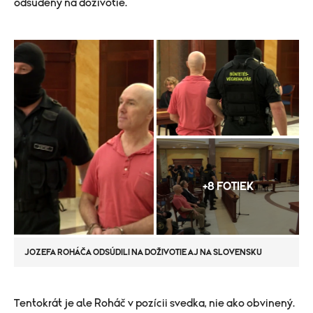
odsúdený na doživotie.
+8 FOTIEK
JOZEFA ROHÁČA ODSÚDILI NA DOŽIVOTIE AJ NA SLOVENSKU
​Tentokrát je ale Roháč v pozícii svedka, nie ako obvinený.