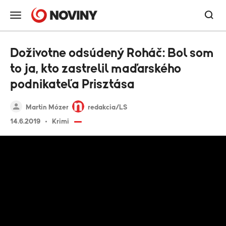
Doživotne odsúdený Roháč: Bol som
to ja, kto zastrelil maďarského
podnikateľa Prisztása
Martin Mózer
redakcia/LS
14.6.2019
Krimi