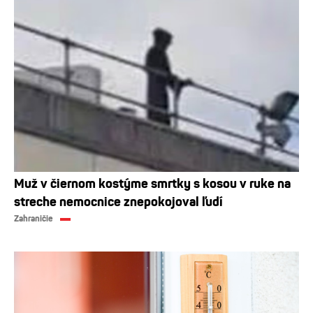
Muž v čiernom kostýme smrtky s kosou v ruke na
streche nemocnice znepokojoval ľudí
Zahraničie