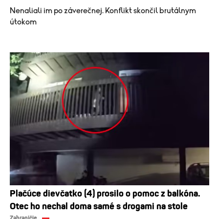
Nenaliali im po záverečnej. Konflikt skončil brutálnym
útokom
Plačúce dievčatko (4) prosilo o pomoc z balkóna.
Otec ho nechal doma samé s drogami na stole
Zahraničie