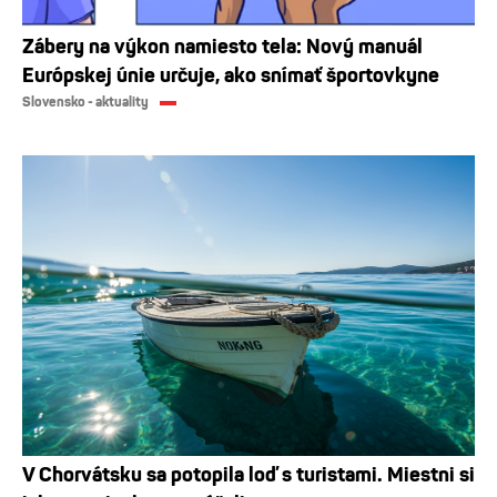
Zábery na výkon namiesto tela: Nový manuál
Európskej únie určuje, ako snímať športovkyne
Slovensko - aktuality
V Chorvátsku sa potopila loď s turistami. Miestni si