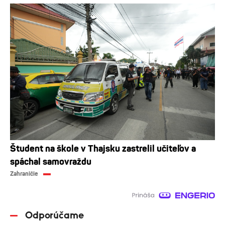
Študent na škole v Thajsku zastrelil učiteľov a
spáchal samovraždu
Zahraničie
Odporúčame