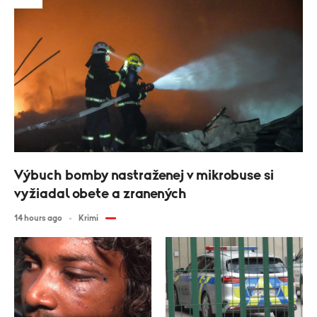
Výbuch bomby nastraženej v mikrobuse si
vyžiadal obete a zranených
14 hours ago
Krimi