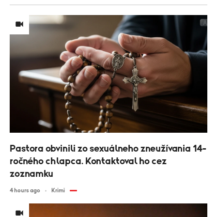
Pastora obvinili zo sexuálneho zneužívania 14-
ročného chlapca. Kontaktoval ho cez
zoznamku
4 hours ago
Krimi