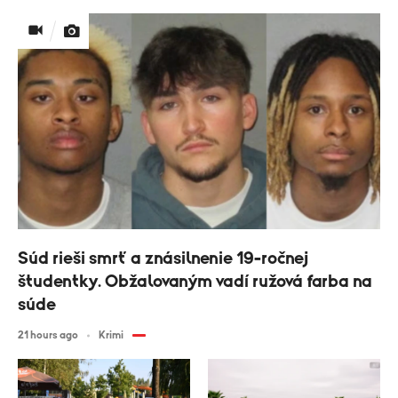
Súd rieši smrť a znásilnenie 19-ročnej
študentky. Obžalovaným vadí ružová farba na
súde
21 hours ago
Krimi