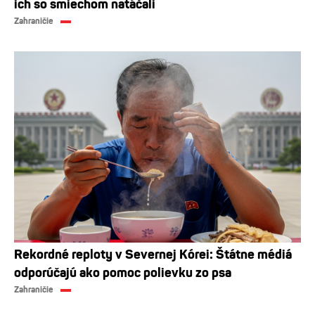
ich so smiechom natáčali
Zahraničie
Rekordné reploty v Severnej Kórei: Štátne médiá
odporúčajú ako pomoc polievku zo psa
Zahraničie