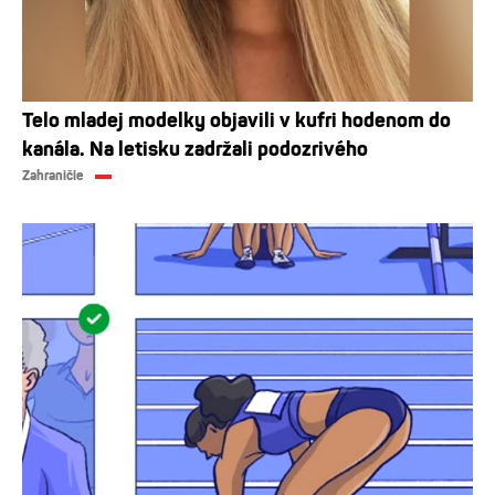
Telo mladej modelky objavili v kufri hodenom do
kanála. Na letisku zadržali podozrivého
Zahraničie