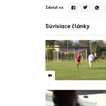
Zdielať na
Súvisiace články