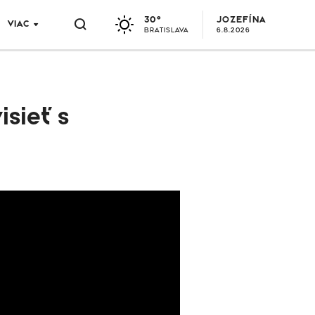
30°
JOZEFÍNA
VIAC
BRATISLAVA
6.8.2026
isieť s