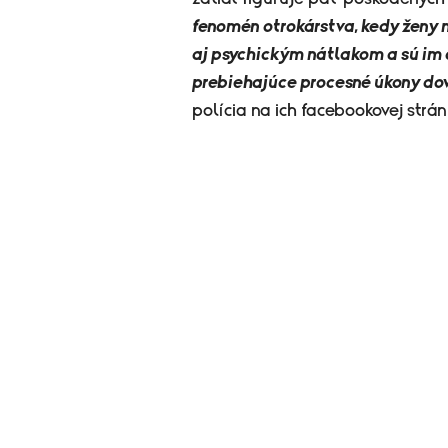
fenomén otrokárstva, kedy ženy n
aj psychickým nátlakom a sú im
prebiehajúce procesné úkony dov
polícia na ich facebookovej strán