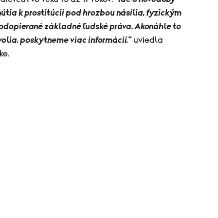
útia k prostitúcii pod hrozbou násilia, fyzickým
 odopierané základné ľudské práva. Akonáhle to
olia, poskytneme viac informácií,"
uviedla
ke.