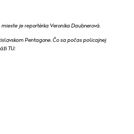
 mieste je reportérka Veronika Daubnerová.
atislavskom Pentagone. Čo sa počas policajnej
áži TU: