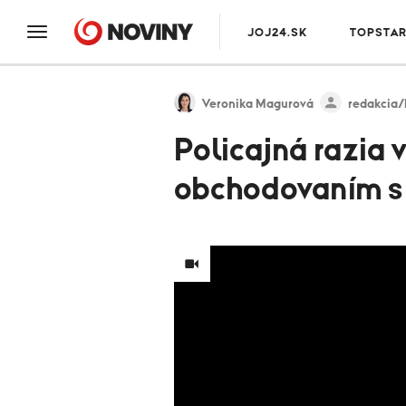
JOJ24.SK
TOPSTA
Veronika Magurová
redakcia
Policajná razia 
obchodovaním s