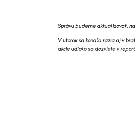
Správu budeme aktualizovať, na
V utorok sa konala razia aj v br
akcie udialo sa dozviete v report