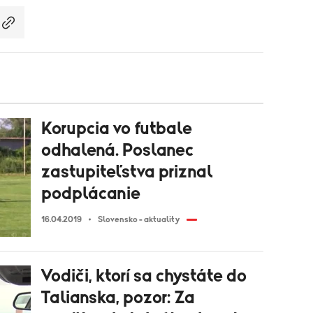
Korupcia vo futbale
odhalená. Poslanec
zastupiteľstva priznal
podplácanie
16.04.2019
Slovensko - aktuality
Vodiči, ktorí sa chystáte do
Talianska, pozor: Za