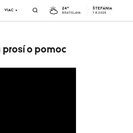
24°
ŠTEFÁNIA
VIAC
BRATISLAVA
7.8.2026
ka prosí o pomoc