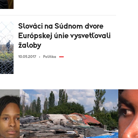
Slováci na Súdnom dvore
Európskej únie vysvetľovali
žaloby
10.05.2017
Politika