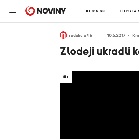
JOJ24.SK
TOPSTA
redakcia/IB
10.5.2017
Kri
Zlodeji ukradli k