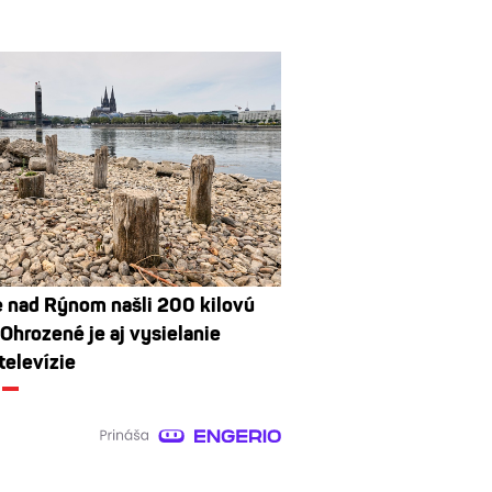
e nad Rýnom našli 200 kilovú
Ohrozené je aj vysielanie
televízie