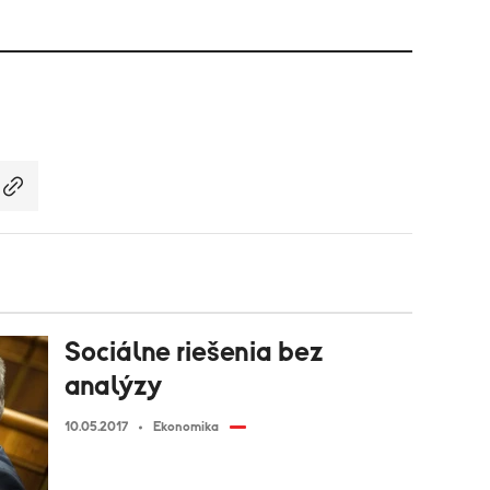
Sociálne riešenia bez
analýzy
10.05.2017
Ekonomika