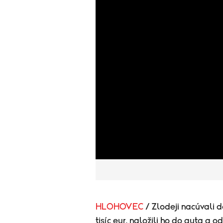
HLOHOVEC
/ Zlodeji nacúvali d
tisíc eur, naložili ho do auta a o