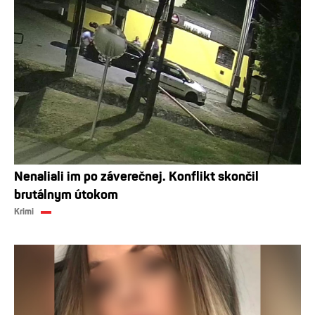
Nenaliali im po záverečnej. Konflikt skončil
brutálnym útokom
Krimi