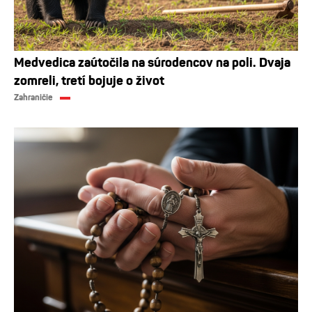
Medvedica zaútočila na súrodencov na poli. Dvaja
zomreli, tretí bojuje o život
Zahraničie