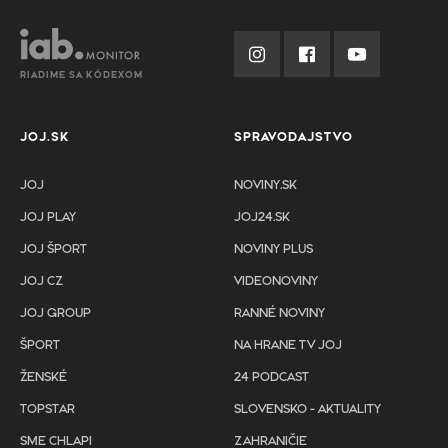
RIADIME SA KÓDEXOM
JOJ.SK
SPRAVODAJSTVO
JOJ
NOVINY.SK
JOJ PLAY
JOJ24.SK
JOJ ŠPORT
NOVINY PLUS
JOJ CZ
VIDEONOVINY
JOJ GROUP
RANNÉ NOVINY
ŠPORT
NA HRANE TV JOJ
ŽENSKÉ
24 PODCAST
TOPSTAR
SLOVENSKO - AKTUALITY
SME CHLAPI
ZAHRANIČIE