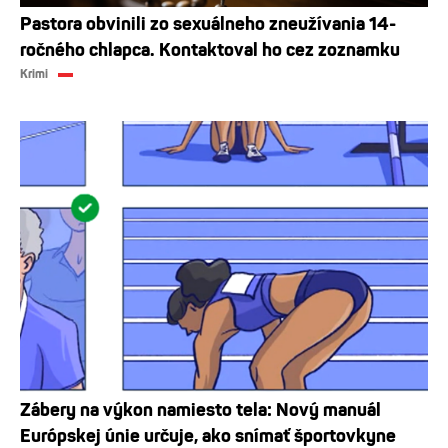
Pastora obvinili zo sexuálneho zneužívania 14-
ročného chlapca. Kontaktoval ho cez zoznamku
Krimi
Zábery na výkon namiesto tela: Nový manuál
Európskej únie určuje, ako snímať športovkyne