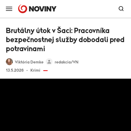
Brutálny útok v Šaci: Pracovníka
bezpečnostnej služby dobodali pred
potravinami
Viktória Demke
redakcia/VN
13.5.2026
Krimi