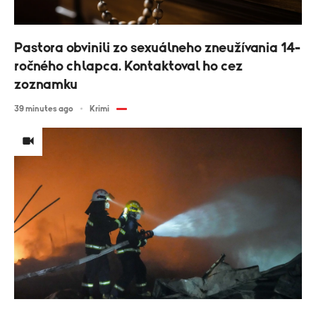
Pastora obvinili zo sexuálneho zneužívania 14-
ročného chlapca. Kontaktoval ho cez
zoznamku
39 minutes ago
Krimi