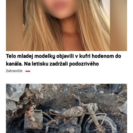
Telo mladej modelky objavili v kufri hodenom do
kanála. Na letisku zadržali podozrivého
Zahraničie