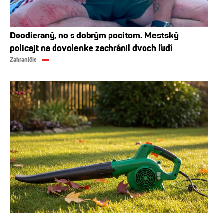
Doodieraný, no s dobrým pocitom. Mestský
policajt na dovolenke zachránil dvoch ľudí
Zahraničie