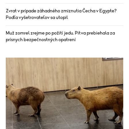
Zvrat v prípade záhadného zmiznutia Čecha v Egypte?
Podľa vyšetrovateľov sa utopil
Muž zomrel zrejme po požití jedu. Pitva prebiehala za
prísnych bezpečnostných opatrení