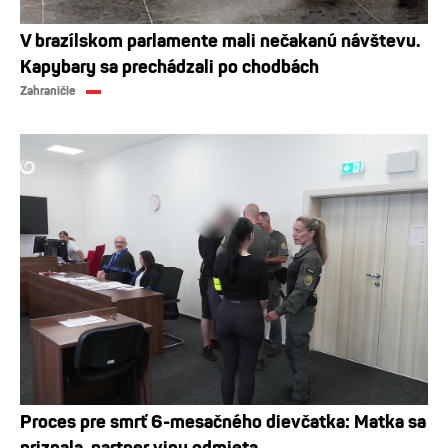
V brazílskom parlamente mali nečakanú návštevu.
Kapybary sa prechádzali po chodbách
Zahraničie
Proces pre smrť 6-mesačného dievčatka: Matka sa