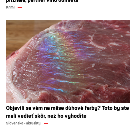
priznala, partner vinu odmieta
Krimi
Objavili sa vám na mäse dúhové farby? Toto by ste
mali vedieť skôr, než ho vyhodíte
Slovensko - aktuality