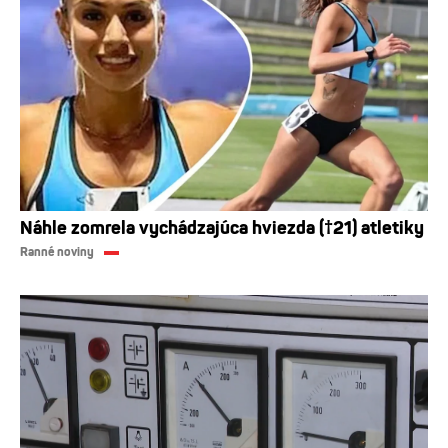
Náhle zomrela vychádzajúca hviezda (†21) atletiky
Ranné noviny