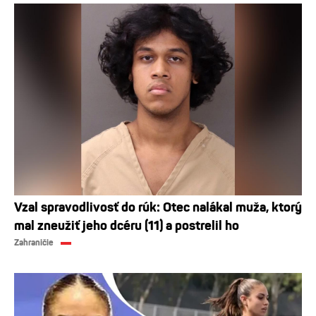
Vzal spravodlivosť do rúk: Otec nalákal muža, ktorý
mal zneužiť jeho dcéru (11) a postrelil ho
Zahraničie