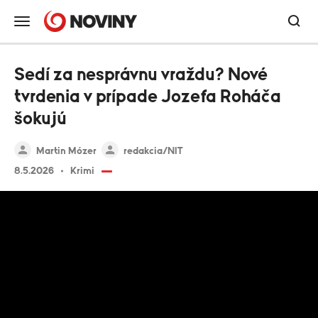
Sedí za nesprávnu vraždu? Nové
tvrdenia v prípade Jozefa Roháča
šokujú
Martin Mózer
redakcia/NIT
8.5.2026
Krimi