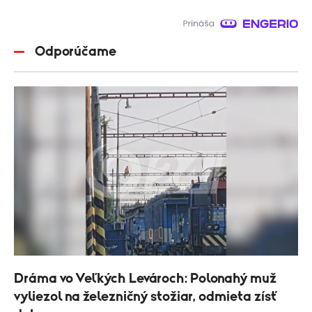
Odporúčame
Dráma vo Veľkých Levároch: Polonahý muž
vyliezol na železničný stožiar, odmieta zísť