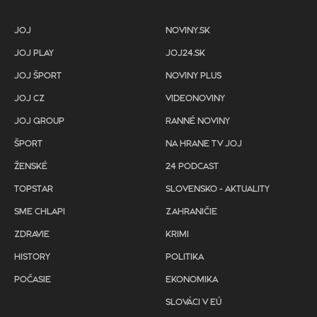
JOJ
NOVINY.SK
JOJ PLAY
JOJ24.SK
JOJ ŠPORT
NOVINY PLUS
JOJ CZ
VIDEONOVINY
JOJ GROUP
RANNÉ NOVINY
ŠPORT
NA HRANE TV JOJ
ŽENSKÉ
24 PODCAST
TOPSTAR
SLOVENSKO - AKTUALITY
SME CHLAPI
ZAHRANIČIE
ZDRAVIE
KRIMI
HISTORY
POLITIKA
POČASIE
EKONOMIKA
SLOVÁCI V EÚ