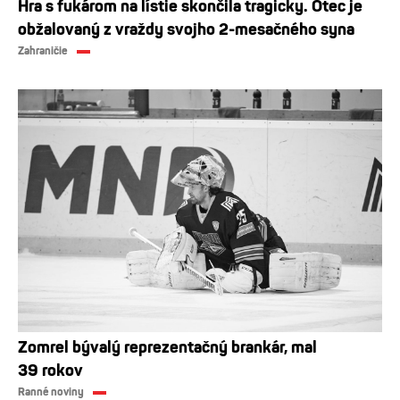
Hra s fukárom na lístie skončila tragicky. Otec je
obžalovaný z vraždy svojho 2-mesačného syna
Zahraničie
Zomrel bývalý reprezentačný brankár, mal
39 rokov
Ranné noviny