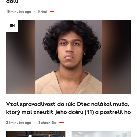
dolu
19 minutes ago
Krimi
Vzal spravodlivosť do rúk: Otec nalákal muža,
ktorý mal zneužiť jeho dcéru (11) a postrelil ho
21 minutes ago
Zahraničie