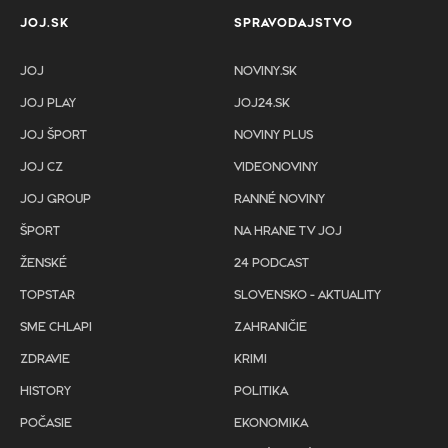
JOJ.SK
SPRAVODAJSTVO
JOJ
NOVINY.SK
JOJ PLAY
JOJ24.SK
JOJ ŠPORT
NOVINY PLUS
JOJ CZ
VIDEONOVINY
JOJ GROUP
RANNÉ NOVINY
ŠPORT
NA HRANE TV JOJ
ŽENSKÉ
24 PODCAST
TOPSTAR
SLOVENSKO - AKTUALITY
SME CHLAPI
ZAHRANIČIE
ZDRAVIE
KRIMI
HISTORY
POLITIKA
POČASIE
EKONOMIKA