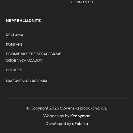
SLOVÁCI V EÚ
NEPREHLIADNITE
REKLAMA
KONTAKT
PODMIENKY PRE SPRACOVANIE
OSOBNYCH UDAJOV
COOKIES
NASTAVENIA SÚKROMIA
© Copyright 2026 Slovenská produkčná, a.s.
Webdesign by
Kennymax
Developed by
eFabrica