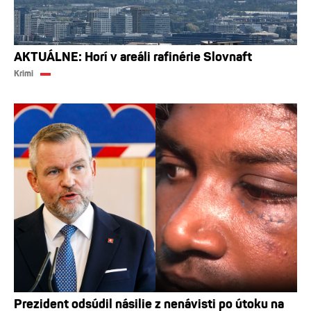
AKTUÁLNE: Horí v areáli rafinérie Slovnaft
Krimi
Prezident odsúdil násilie z nenávisti po útoku na