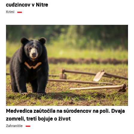
cudzincov v Nitre
Krimi
Medvedica zaútočila na súrodencov na poli. Dvaja
zomreli, tretí bojuje o život
Zahraničie