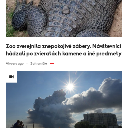
Zoo zverejnila znepokojivé zábery. Návštevníci
hádzali po zvieratách kamene a iné predmety
4 hours ago
Zahraničie