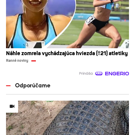
Náhle zomrela vychádzajúca hviezda (†21) atletiky
Ranné noviny
Odporúčame