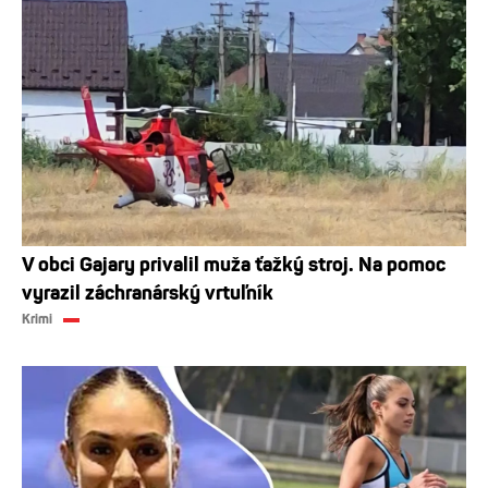
V obci Gajary privalil muža ťažký stroj. Na pomoc
vyrazil záchranárský vrtuľník
Krimi