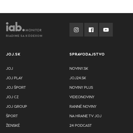
RIADIME SA KÓDEXOM
JOJ.SK
SPRAVODAJSTVO
JOJ
NOVINY.SK
JOJ PLAY
JOJ24.SK
JOJ ŠPORT
NOVINY PLUS
JOJ CZ
VIDEONOVINY
JOJ GROUP
RANNÉ NOVINY
ŠPORT
NA HRANE TV JOJ
ŽENSKÉ
24 PODCAST