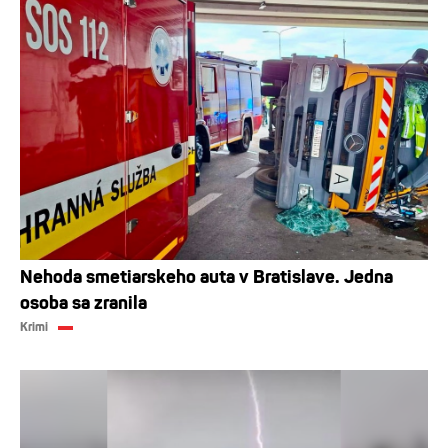
Nehoda smetiarskeho auta v Bratislave. Jedna
osoba sa zranila
Krimi