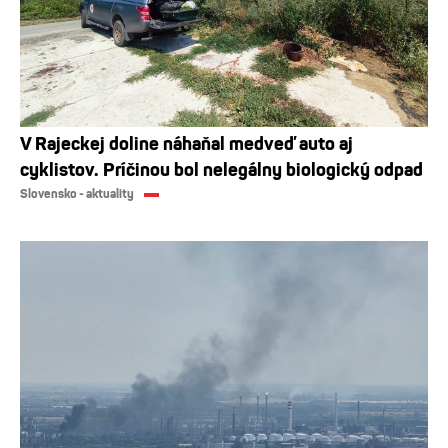
V Rajeckej doline náhaňal medveď auto aj
cyklistov. Príčinou bol nelegálny biologický odpad
Slovensko - aktuality