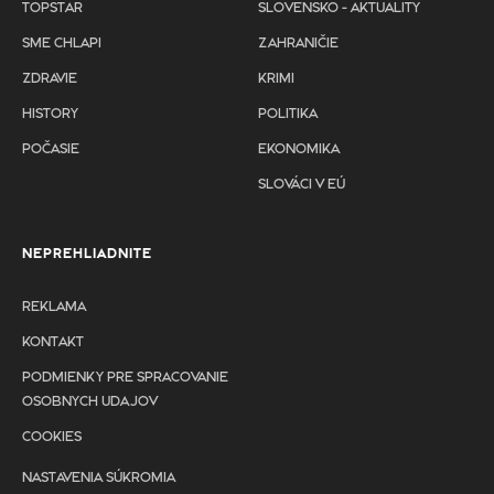
TOPSTAR
SLOVENSKO - AKTUALITY
SME CHLAPI
ZAHRANIČIE
ZDRAVIE
KRIMI
HISTORY
POLITIKA
POČASIE
EKONOMIKA
SLOVÁCI V EÚ
NEPREHLIADNITE
REKLAMA
KONTAKT
PODMIENKY PRE SPRACOVANIE
OSOBNYCH UDAJOV
COOKIES
NASTAVENIA SÚKROMIA