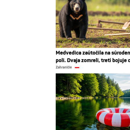
Medvedica zaútočila na súrode
poli. Dvaja zomreli, tretí bojuje 
Zahraničie