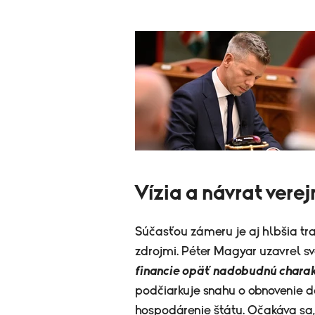
Vízia a návrat verej
Súčasťou zámeru je aj hlbšia tr
zdrojmi. Péter Magyar uzavrel sv
financie opäť nadobudnú charakt
podčiarkuje snahu o obnovenie d
hospodárenie štátu. Očakáva sa