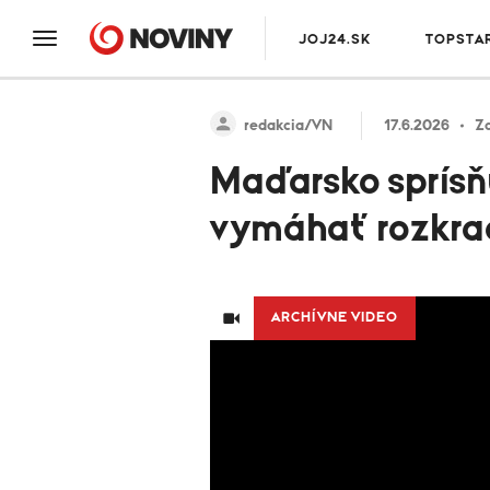
JOJ24.SK
TOPSTA
redakcia/VN
17.6.2026
Za
Maďarsko sprísňu
vymáhať rozkra
ARCHÍVNE VIDEO