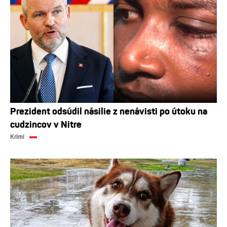
Prezident odsúdil násilie z nenávisti po útoku na
cudzincov v Nitre
Krimi