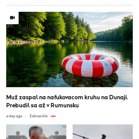
Muž zaspal na nafukovacom kruhu na Dunaji.
Prebudil sa až v Rumunsku
a day ago
Zahraničie