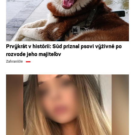
Prvýkrát v histórii: Súd priznal psovi výživné po
rozvode jeho majiteľov
Zahraničie