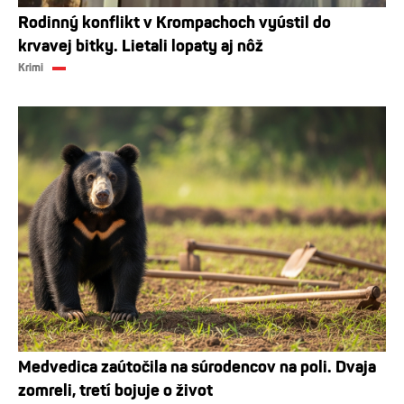
Rodinný konflikt v Krompachoch vyústil do
krvavej bitky. Lietali lopaty aj nôž
Krimi
Medvedica zaútočila na súrodencov na poli. Dvaja
zomreli, tretí bojuje o život