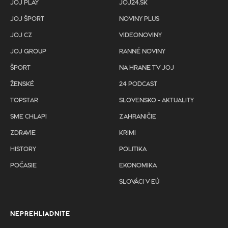
JOJ PLAY
JOJ24.SK
JOJ ŠPORT
NOVINY PLUS
JOJ CZ
VIDEONOVINY
JOJ GROUP
RANNÉ NOVINY
ŠPORT
NA HRANE TV JOJ
ŽENSKÉ
24 PODCAST
TOPSTAR
SLOVENSKO - AKTUALITY
SME CHLAPI
ZAHRANIČIE
ZDRAVIE
KRIMI
HISTORY
POLITIKA
POČASIE
EKONOMIKA
SLOVÁCI V EÚ
NEPREHLIADNITE