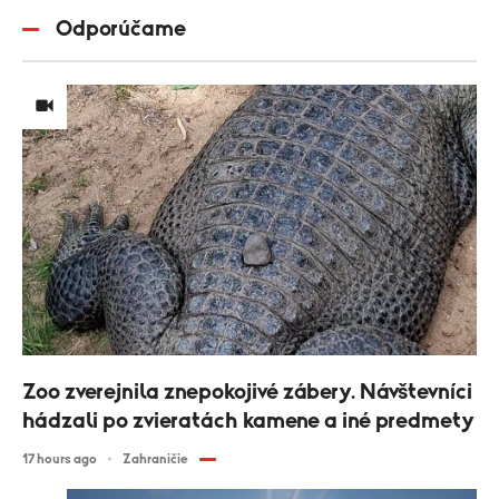
Odporúčame
Zoo zverejnila znepokojivé zábery. Návštevníci
hádzali po zvieratách kamene a iné predmety
17 hours ago
Zahraničie