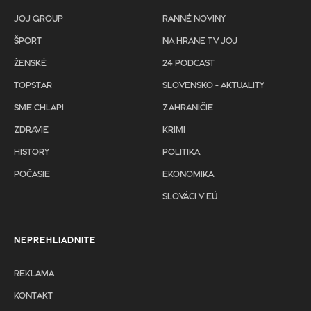
JOJ GROUP
RANNÉ NOVINY
ŠPORT
NA HRANE TV JOJ
ŽENSKÉ
24 PODCAST
TOPSTAR
SLOVENSKO - AKTUALITY
SME CHLAPI
ZAHRANIČIE
ZDRAVIE
KRIMI
HISTORY
POLITIKA
POČASIE
EKONOMIKA
SLOVÁCI V EÚ
NEPREHLIADNITE
REKLAMA
KONTAKT