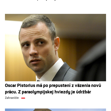
Oscar Pistorius má po prepustení z väzenia novú
prácu. Z paraolympijskej hviezdy je údržbár
Zahraničie