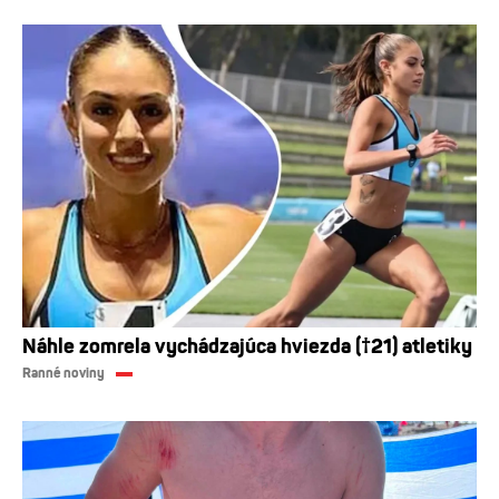
Náhle zomrela vychádzajúca hviezda (†21) atletiky
Ranné noviny