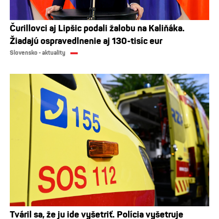
Čurillovci aj Lipšic podali žalobu na Kaliňáka.
Žiadajú ospravedlnenie aj 130-tisíc eur
Slovensko - aktuality
Tváril sa, že ju ide vyšetriť. Polícia vyšetruje