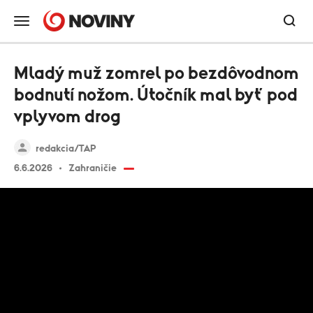
Mladý muž zomrel po bezdôvodnom
bodnutí nožom. Útočník mal byť pod
vplyvom drog
redakcia/TAP
6.6.2026
Zahraničie