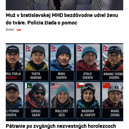
Muž v bratislavskej MHD bezdôvodne udrel ženu
do tváre. Polícia žiada o pomoc
Krimi
Pátranie po zvyšných nezvestných horolezcoch