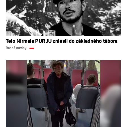
Telo Nirmala PURJU zniesli do základného tábora
Ranné noviny