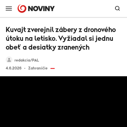
Kuvajt zverejnil zábery z dronového
útoku na letisko. Vyžiadal si jednu
obeť a desiatky zranených
redakcia/PAL
4.6.2026
Zahraničie