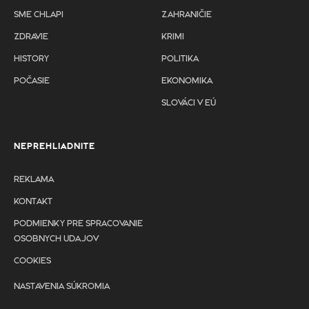
SME CHLAPI
ZAHRANIČIE
ZDRAVIE
KRIMI
HISTORY
POLITIKA
POČASIE
EKONOMIKA
SLOVÁCI V EÚ
NEPREHLIADNITE
REKLAMA
KONTAKT
PODMIENKY PRE SPRACOVANIE
OSOBNYCH UDAJOV
COOKIES
NASTAVENIA SÚKROMIA