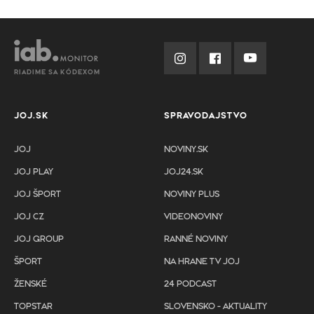
RIADIME SA KÓDEXOM
JOJ.SK
SPRAVODAJSTVO
JOJ
NOVINY.SK
JOJ PLAY
JOJ24.SK
JOJ ŠPORT
NOVINY PLUS
JOJ CZ
VIDEONOVINY
JOJ GROUP
RANNÉ NOVINY
ŠPORT
NA HRANE TV JOJ
ŽENSKÉ
24 PODCAST
TOPSTAR
SLOVENSKO - AKTUALITY