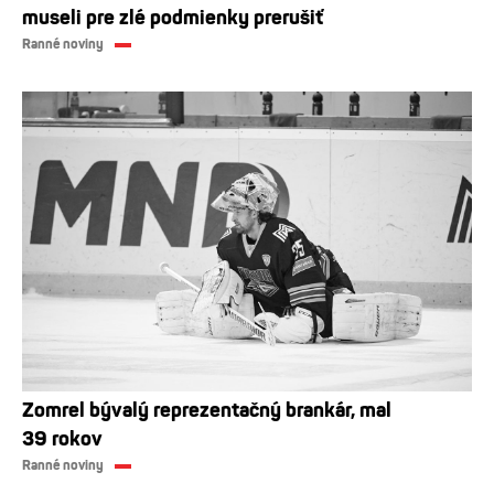
museli pre zlé podmienky prerušiť
Ranné noviny
Zomrel bývalý reprezentačný brankár, mal
39 rokov
Ranné noviny