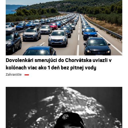
Dovolenkári smerujúci do Chorvátska uviazli v
kolónach viac ako 1 deň bez pitnej vody
Zahraničie