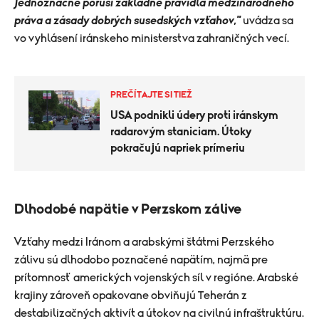
jednoznačne poruší základné pravidlá medzinárodného
práva a zásady dobrých susedských vzťahov,"
uvádza sa
vo vyhlásení iránskeho ministerstva zahraničných vecí.
PREČÍTAJTE SI TIEŽ
USA podnikli údery proti iránskym
radarovým staniciam. Útoky
pokračujú napriek prímeriu
Dlhodobé napätie v Perzskom zálive
Vzťahy medzi Iránom a arabskými štátmi Perzského
zálivu sú dlhodobo poznačené napätím, najmä pre
prítomnosť amerických vojenských síl v regióne. Arabské
krajiny zároveň opakovane obviňujú Teherán z
destabilizačných aktivít a útokov na civilnú infraštruktúru.