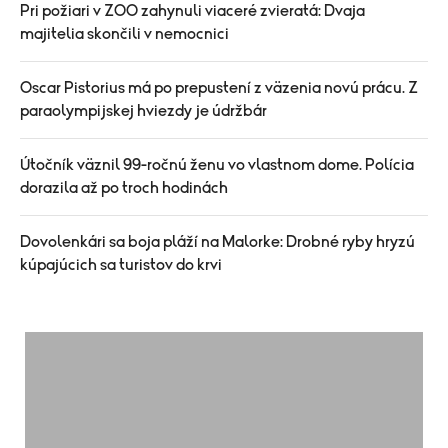
Pri požiari v ZOO zahynuli viaceré zvieratá: Dvaja
majitelia skončili v nemocnici
Oscar Pistorius má po prepustení z väzenia novú prácu. Z
paraolympijskej hviezdy je údržbár
Útočník väznil 99-ročnú ženu vo vlastnom dome. Polícia
dorazila až po troch hodinách
Dovolenkári sa boja pláží na Malorke: Drobné ryby hryzú
kúpajúcich sa turistov do krvi