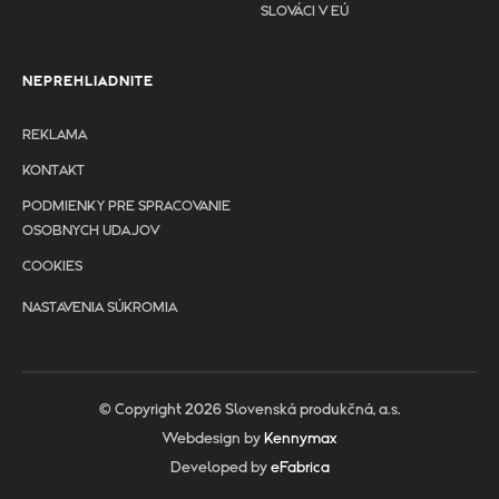
SLOVÁCI V EÚ
NEPREHLIADNITE
REKLAMA
KONTAKT
PODMIENKY PRE SPRACOVANIE
OSOBNYCH UDAJOV
COOKIES
NASTAVENIA SÚKROMIA
© Copyright 2026 Slovenská produkčná, a.s.
Webdesign by
Kennymax
Developed by
eFabrica