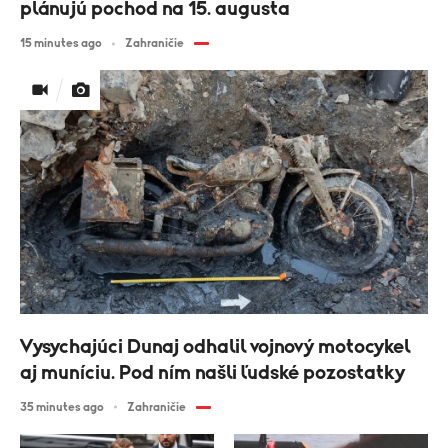
plánujú pochod na 15. augusta
15 minutes ago
Zahraničie
Vysychajúci Dunaj odhalil vojnový motocykel
aj muníciu. Pod ním našli ľudské pozostatky
35 minutes ago
Zahraničie