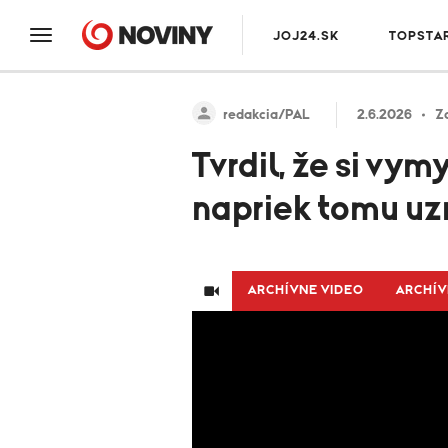
JOJ24.SK
TOPSTA
redakcia/PAL
2.6.2026
Z
Tvrdil, že si vym
napriek tomu uz
ARCHÍVNE VIDEO
ARCHÍV