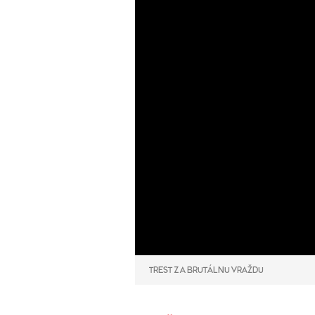
TREST ZA BRUTÁLNU VRAŽDU