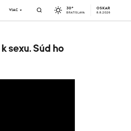
30°
OSKAR
VIAC
BRATISLAVA
8.8.2026
 k sexu. Súd ho