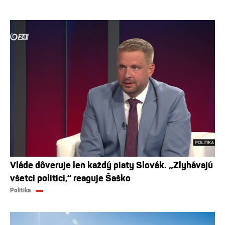
Vláde dôveruje len každý piaty Slovák. „Zlyhávajú
všetci politici,“ reaguje Šaško
Politika