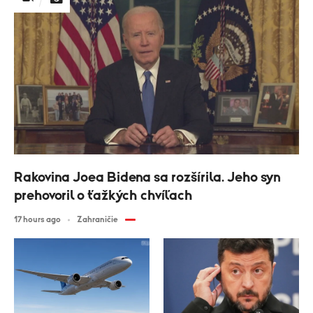
Rakovina Joea Bidena sa rozšírila. Jeho syn
prehovoril o ťažkých chvíľach
17 hours ago
Zahraničie