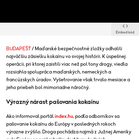
Embed kód
BUDAPEŠŤ
/ Maďarské bezpečnostné zložky odhalili
najväčšiu zásielku kokaínu vo svojej histórii. K úspešnej
operácii, pri ktorej zaistili viac než pol tony drogy, viedla
rozsiahla spolupráca maďarských, nemeckých a
francúzskych úradov. Vyšetrovanie však trvalo mesiace a
jeho priebeh bol mimoriadne náročný.
Výrazný nárast pašovania kokaínu
Ako informoval portál
index.hu
, podľa odborníkov sa
pašovanie kokaínu do Európy v posledných rokoch
výrazne zvýšilo. Droga pochádza najmä z Južnej Ameriky