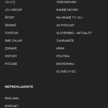
JOJ CZ
VIDEONOVINY
JOJ GROUP
RANNÉ NOVINY
ŠPORT
NA HRANE TV JOJ
ŽENSKÉ
24 PODCAST
TOPSTAR
SLOVENSKO - AKTUALITY
SME CHLAPI
ZAHRANIČIE
ZDRAVIE
KRIMI
HISTORY
POLITIKA
POČASIE
EKONOMIKA
SLOVÁCI V EÚ
NEPREHLIADNITE
REKLAMA
KONTAKT