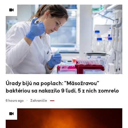
Úrady bijú na poplach: "Mäsožravou"
baktériou sa nakazilo 9 ľudí, 5 z nich zomrelo
6 hours ago
Zahraničie