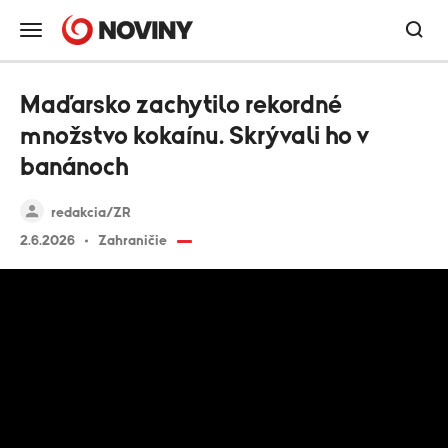
Maďarsko zachytilo rekordné
množstvo kokaínu. Skrývali ho v
banánoch
redakcia/ZR
2.6.2026
Zahraničie