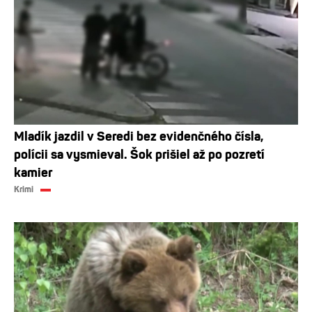
Mladík jazdil v Seredi bez evidenčného čísla,
polícii sa vysmieval. Šok prišiel až po pozretí
kamier
Krimi