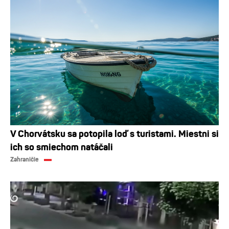
V Chorvátsku sa potopila loď s turistami. Miestni si
ich so smiechom natáčali
Zahraničie