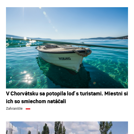
V Chorvátsku sa potopila loď s turistami. Miestni si
ich so smiechom natáčali
Zahraničie