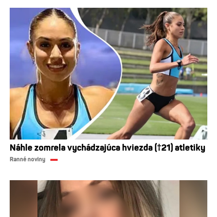
Náhle zomrela vychádzajúca hviezda (†21) atletiky
Ranné noviny