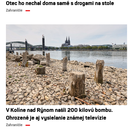
Otec ho nechal doma samé s drogami na stole
Zahraničie
V Kolíne nad Rýnom našli 200 kilovú bombu.
Ohrozené je aj vysielanie známej televízie
Zahraničie