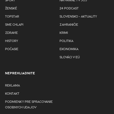
ŠPORT
NA HRANE TV JOJ
ŽENSKÉ
24 PODCAST
TOPSTAR
SLOVENSKO - AKTUALITY
SME CHLAPI
ZAHRANIČIE
ZDRAVIE
KRIMI
HISTORY
POLITIKA
POČASIE
EKONOMIKA
SLOVÁCI V EÚ
NEPREHLIADNITE
REKLAMA
KONTAKT
PODMIENKY PRE SPRACOVANIE
OSOBNYCH UDAJOV