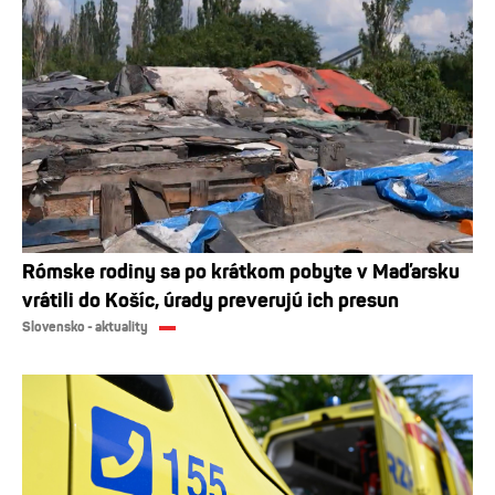
Rómske rodiny sa po krátkom pobyte v Maďarsku
vrátili do Košíc, úrady preverujú ich presun
Slovensko - aktuality