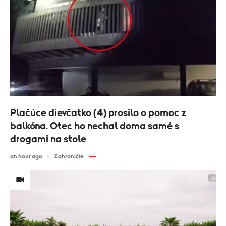
Plačúce dievčatko (4) prosilo o pomoc z
balkóna. Otec ho nechal doma samé s
drogami na stole
an hour ago
Zahraničie