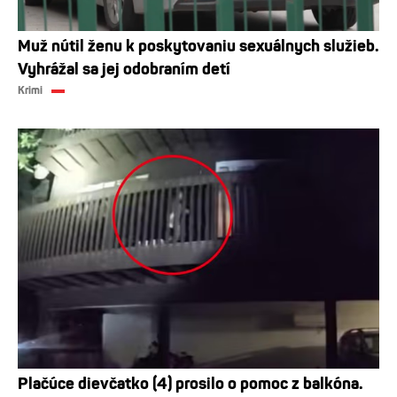
Muž nútil ženu k poskytovaniu sexuálnych služieb.
Vyhrážal sa jej odobraním detí
Krimi
Plačúce dievčatko (4) prosilo o pomoc z balkóna.