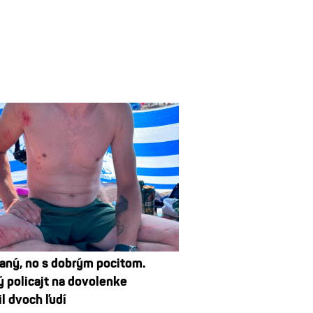
aný, no s dobrým pocitom.
 policajt na dovolenke
l dvoch ľudí