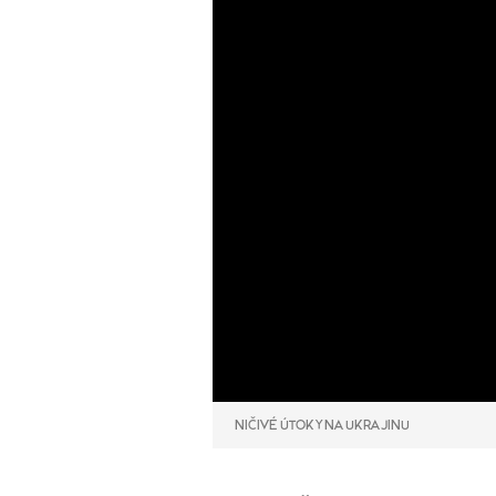
NIČIVÉ ÚTOKY NA UKRAJINU