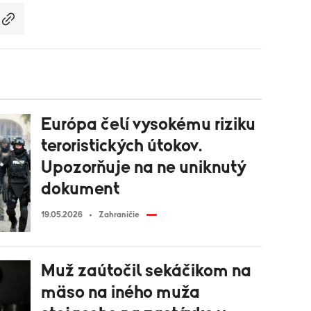
Európa čelí vysokému riziku
teroristických útokov.
Upozorňuje na ne uniknutý
dokument
19.05.2026
Zahraničie
Muž zaútočil sekáčikom na
mäso na iného muža