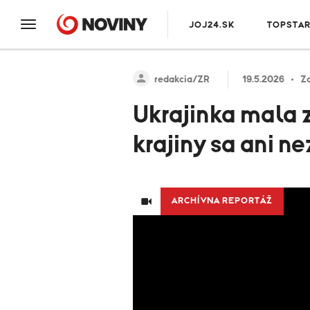
JOJ24.SK
TOPSTA
redakcia/ZR
19.5.2026
Za
Ukrajinka mala 
krajiny sa ani n
ARCHÍVNA REPORTÁŽ