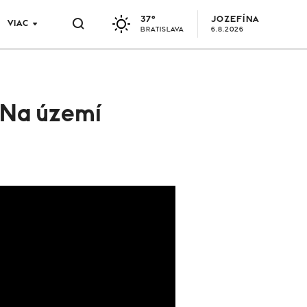
37°
JOZEFÍNA
VIAC
BRATISLAVA
6.8.2026
 Na území