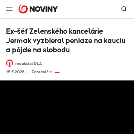
Ex-šéf Zelenského kancelárie
Jermak vyzbieral peniaze na kauciu
a pôjde na slobodu
redakcia/DLA
18.5.2026
Zahraničie